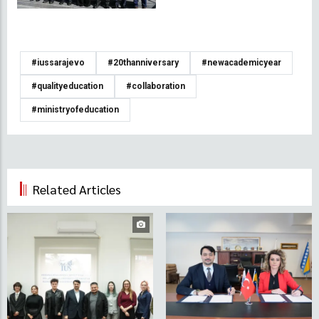
#iussarajevo
#20thanniversary
#newacademicyear
#qualityeducation
#collaboration
#ministryofeducation
Related Articles