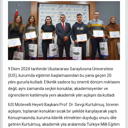
9 Ekim 2024 tarihinde Uluslararası Saraybosna Üniversitesi
(IUS), kurumda eğitimin başlamasından bu yana geçen 20.
yılını gururla kutladı. Etkinlik sadece bu önemli dönüm noktasını
değil, aynı zamanda seçkin konuklar, akademisyenler ve
öğrencilerin katılımıyla yeni akademik yılın açılışını da kutladı.
IUS Mütevelli Heyeti Başkanı Prof. Dr. Sevgi Kurtulmuş, törenin
açılışını, toplanan konukları sıcak bir şekilde karşılayarak yaptı.
Konuşmasında, kuruma liderlik etmekten duyduğu onuru dile
getiren Kurtulmuş, akademik yıla aralarında Türkiye Milli Eğitim