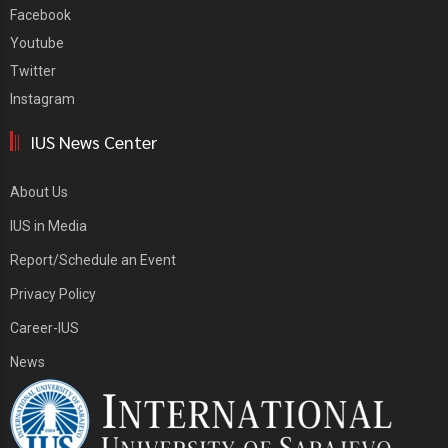
Facebook
Youtube
Twitter
Instagram
IUS News Center
About Us
IUS in Media
Report/Schedule an Event
Privacy Policy
Career-IUS
News