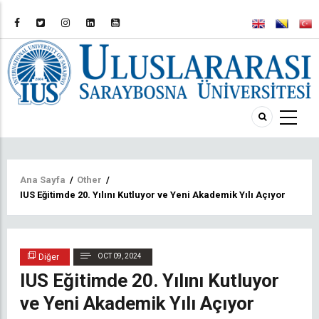
Sayfa
Ana Sayfa
/
Other
/
IUS Eğitimde 20. Yılını Kutluyor ve Yeni Akademik Yılı Açıyor
yolu
Diğer
OCT 09, 2024
IUS Eğitimde 20. Yılını Kutluyor
ve Yeni Akademik Yılı Açıyor