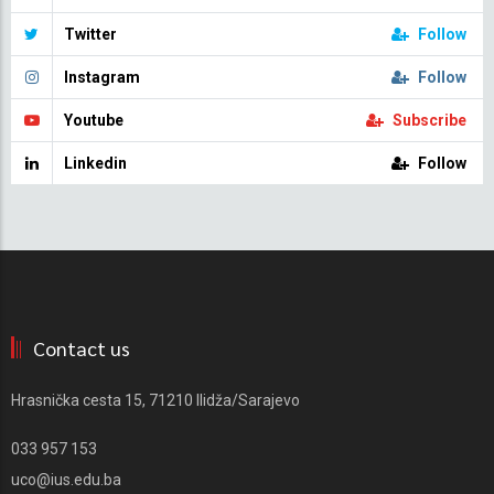
Twitter
Follow
Instagram
Follow
Youtube
Subscribe
Linkedin
Follow
Contact us
Hrasnička cesta 15, 71210 Ilidža/Sarajevo
033 957 153
uco@ius.edu.ba