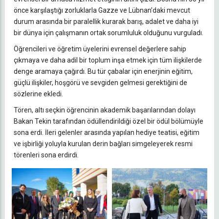
önce karşılaştığı zorluklarla Gazze ve Lübnan'daki mevcut
durum arasında bir paralellik kurarak barış, adalet ve daha iyi
bir dünya için çalışmanın ortak sorumluluk olduğunu vurguladı.
Öğrencileri ve öğretim üyelerini evrensel değerlere sahip
çıkmaya ve daha adil bir toplum inşa etmek için tüm ilişkilerde
denge aramaya çağırdı. Bu tür çabalar için enerjinin eğitim,
güçlü ilişkiler, hoşgörü ve sevgiden gelmesi gerektiğini de
sözlerine ekledi.
Tören, altı seçkin öğrencinin akademik başarılarından dolayı
Bakan Tekin tarafından ödüllendirildiği özel bir ödül bölümüyle
sona erdi. İleri gelenler arasında yapılan hediye teatisi, eğitim
ve işbirliği yoluyla kurulan derin bağları simgeleyerek resmi
törenleri sona erdirdi.