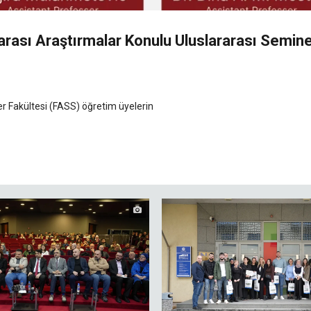
rarası Araştırmalar Konulu Uluslararası Semin
er Fakültesi (FASS) öğretim üyelerin