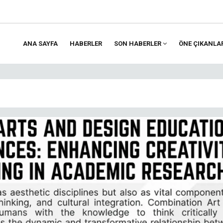
ANA SAYFA
HABERLER
SON HABERLER
ÖNE ÇIKANLA
ion