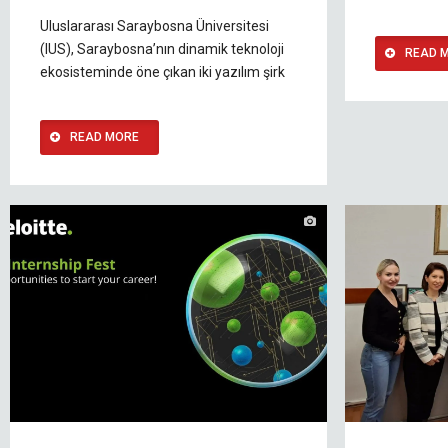
Uluslararası Saraybosna Üniversitesi
(IUS), Saraybosna’nın dinamik teknoloji
READ 
ekosisteminde öne çıkan iki yazılım şirk
READ MORE