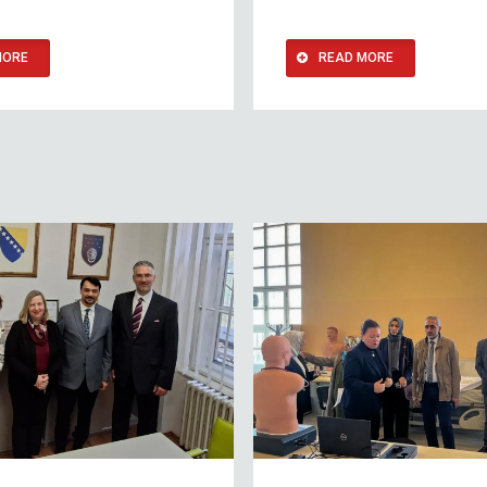
MORE
READ MORE