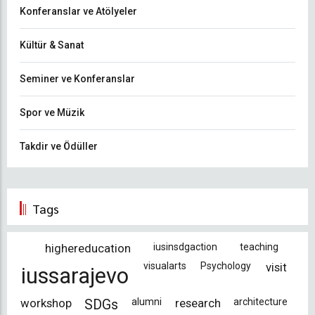
Konferanslar ve Atölyeler
Kültür & Sanat
Seminer ve Konferanslar
Spor ve Müzik
Takdir ve Ödüller
Tags
highereducation
iusinsdgaction
teaching
visualarts
Psychology
visit
iussarajevo
workshop
alumni
research
architecture
SDGs