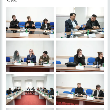
koydu.