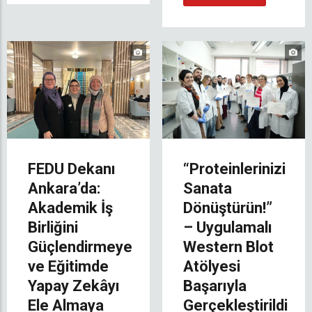
FEDU Dekanı
“Proteinlerinizi
Ankara’da:
Sanata
Akademik İş
Dönüştürün!”
Birliğini
– Uygulamalı
Güçlendirmeye
Western Blot
ve Eğitimde
Atölyesi
Yapay Zekâyı
Başarıyla
Ele Almaya
Gerçekleştirildi