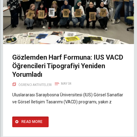
Gözlemden Harf Formuna: IUS VACD
Öğrencileri Tipografiyi Yeniden
Yorumladı
MAY 04
ÖĞRENCI AKTIVITELERI
Uluslararası Saraybosna Üniversitesi (IUS) Görsel Sanatlar
ve Görsel İletişim Tasarımı (VACD) programı, yakın z
READ MORE