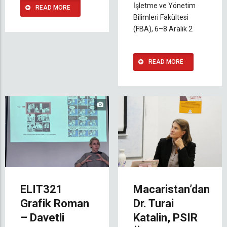
İşletme ve Yönetim
READ MORE
Bilimleri Fakültesi
(FBA), 6–8 Aralık 2
READ MORE
ELIT321
Macaristan’dan
Grafik Roman
Dr. Turai
– Davetli
Katalin, PSIR