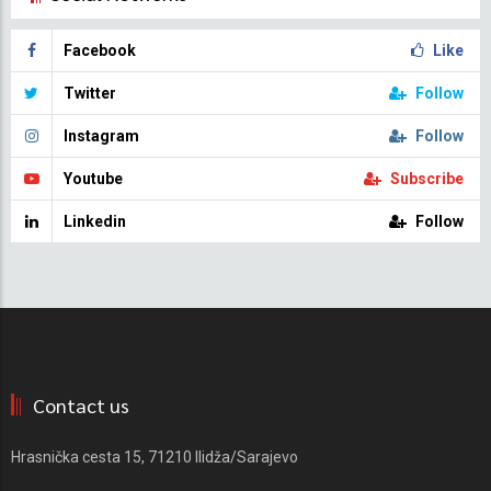
Facebook
Like
Twitter
Follow
Instagram
Follow
Youtube
Subscribe
Linkedin
Follow
Contact us
Hrasnička cesta 15, 71210 Ilidža/Sarajevo