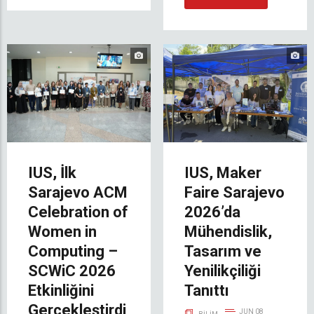
IUS, İlk
IUS, Maker
Sarajevo ACM
Faire Sarajevo
Celebration of
2026’da
Women in
Mühendislik,
Computing –
Tasarım ve
SCWiC 2026
Yenilikçiliği
Etkinliğini
Tanıttı
Gerçekleştirdi
JUN 08