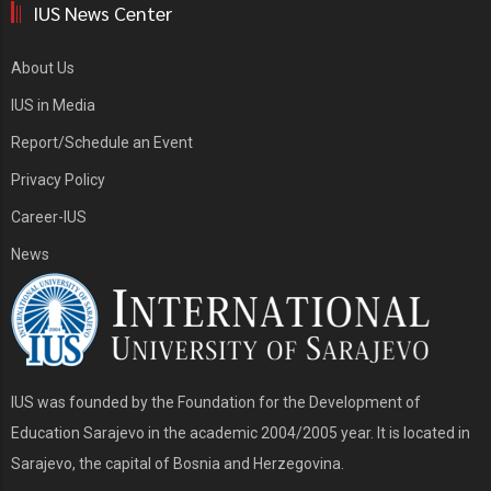
IUS News Center
About Us
IUS in Media
Report/Schedule an Event
Privacy Policy
Career-IUS
News
IUS was founded by the Foundation for the Development of
Education Sarajevo in the academic 2004/2005 year. It is located in
Sarajevo, the capital of Bosnia and Herzegovina.