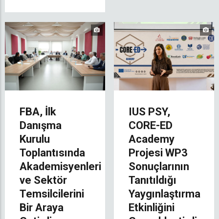
FBA, İlk
IUS PSY,
Danışma
CORE-ED
Kurulu
Academy
Toplantısında
Projesi WP3
Akademisyenleri
Sonuçlarının
ve Sektör
Tanıtıldığı
Temsilcilerini
Yaygınlaştırma
Bir Araya
Etkinliğini