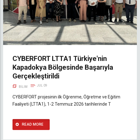
CYBERFORT LTTA1 Türkiye'nin
Kapadokya Bölgesinde Başarıyla
Gerçekleştirildi
JUL 09
BILIM
CYBERFORT projesinin ilk Öğrenme, Öğretme ve Eğitim
Faaliyeti (LTTA1), 1-2 Temmuz 2026 tarihlerinde T
READ MORE