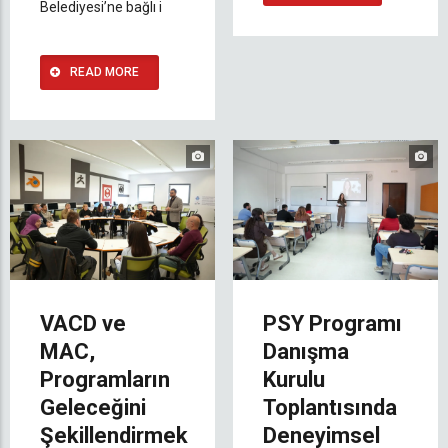
Belediyesi’ne bağlı i
READ MORE
VACD ve
PSY Programı
MAC,
Danışma
Programların
Kurulu
Geleceğini
Toplantısında
Şekillendirmek
Deneyimsel