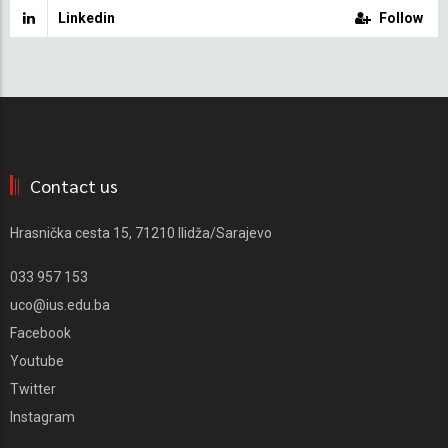
Linkedin
Follow
Contact us
Hrasnička cesta 15, 71210 Ilidža/Sarajevo
033 957 153
uco@ius.edu.ba
Facebook
Youtube
Twitter
Instagram