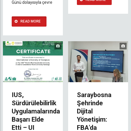
Günü dolayısıyla çevre
READ MORE
IUS,
Saraybosna
Sürdürülebilirlik
Şehrinde
Uygulamalarında
Dijital
Başarı Elde
Yönetişim:
Etti – UI
FBA’da