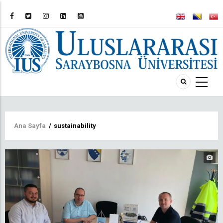
Sayfa
Ana Sayfa
/
sustainability
yolu