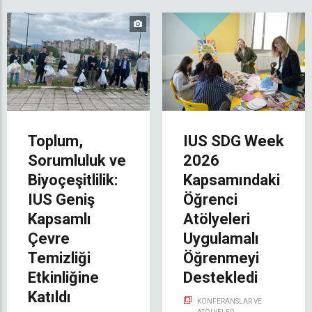
Toplum,
IUS SDG Week
Sorumluluk ve
2026
Biyoçeşitlilik:
Kapsamındaki
IUS Geniş
Öğrenci
Kapsamlı
Atölyeleri
Çevre
Uygulamalı
Temizliği
Öğrenmeyi
Etkinliğine
Destekledi
Katıldı
KONFERANSLAR VE