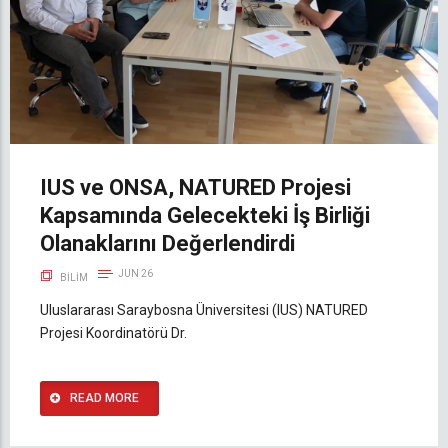
IUS ve ONSA, NATURED Projesi
Kapsamında Gelecekteki İş Birliği
Olanaklarını Değerlendirdi
JUN 26
BILIM
Uluslararası Saraybosna Üniversitesi (IUS) NATURED
Projesi Koordinatörü Dr.
READ MORE