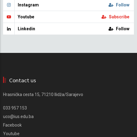
Instagram
Follow
Youtube
Subscribe
Linkedin
Follow
Contact us
Hrasnička cesta 15, 71210 Ilidža/Sarajevo
033 957 153
uco@ius.edu.ba
Facebook
Youtube