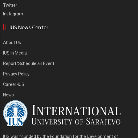
Twitter
Instagram
IUS News Center
About Us
IUS in Media
Report/Schedule an Event
Privacy Policy
Career-IUS
News
IUS was founded by the Foundation for the Development of