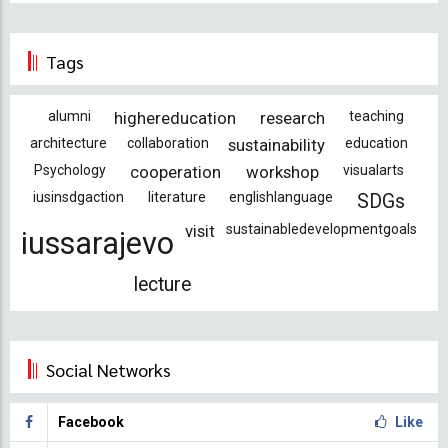
Tags
alumni
highereducation
research
teaching
architecture
collaboration
sustainability
education
Psychology
cooperation
workshop
visualarts
iusinsdgaction
literature
englishlanguage
SDGs
visit
sustainabledevelopmentgoals
iussarajevo
lecture
Social Networks
Facebook
Like