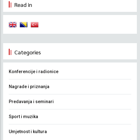
Read in
Categories
Konferencije i radionice
Nagrade i priznanja
Predavanja i seminari
Sport i muzika
Umjetnost i kultura