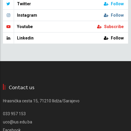
Twitter
Follow
Instagram
Follow
Youtube
Subscribe
Linkedin
Follow
Contact us
Hrasnička cesta 15, 71210 Ilidža/Sarajevo
033 957 153
uco@ius.edu.ba
Facebook