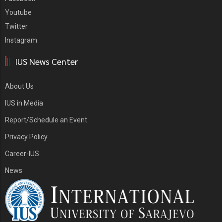
Youtube
Twitter
Instagram
IUS News Center
About Us
IUS in Media
Report/Schedule an Event
Privacy Policy
Career-IUS
News