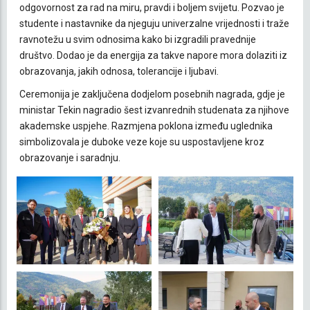
odgovornost za rad na miru, pravdi i boljem svijetu. Pozvao je
studente i nastavnike da njeguju univerzalne vrijednosti i traže
ravnotežu u svim odnosima kako bi izgradili pravednije
društvo. Dodao je da energija za takve napore mora dolaziti iz
obrazovanja, jakih odnosa, tolerancije i ljubavi.
Ceremonija je zaključena dodjelom posebnih nagrada, gdje je
ministar Tekin nagradio šest izvanrednih studenata za njihove
akademske uspjehe. Razmjena poklona između uglednika
simbolizovala je duboke veze koje su uspostavljene kroz
obrazovanje i saradnju.