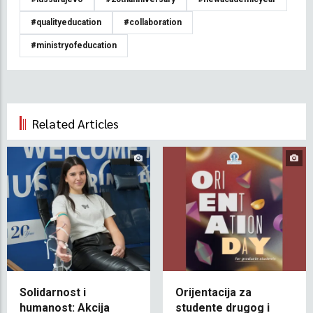
#qualityeducation
#collaboration
#ministryofeducation
Related Articles
Solidarnost i
Orijentacija za
humanost: Akcija
studente drugog i