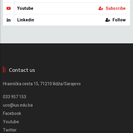
Youtube
Subscribe
Linkedin
Follow
Contact us
Hrasnička cesta 15, 71210 Ilidža/Sarajevo
033 957 153
uco@ius.edu.ba
Facebook
Youtube
Twitter