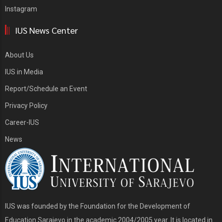
Instagram
IUS News Center
About Us
IUS in Media
Report/Schedule an Event
Privacy Policy
Career-IUS
News
IUS was founded by the Foundation for the Development of
Education Sarajevo in the academic 2004/2005 year. It is located in