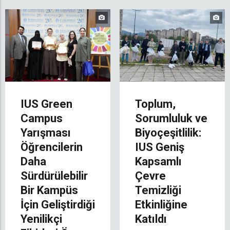
IUS Green
Toplum,
Campus
Sorumluluk ve
Yarışması
Biyoçeşitlilik:
Öğrencilerin
IUS Geniş
Daha
Kapsamlı
Sürdürülebilir
Çevre
Bir Kampüs
Temizliği
İçin Geliştirdiği
Etkinliğine
Yenilikçi
Katıldı