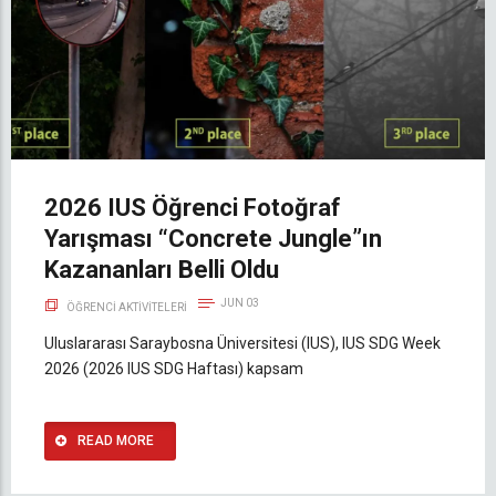
2026 IUS Öğrenci Fotoğraf
Yarışması “Concrete Jungle”ın
Kazananları Belli Oldu
JUN 03
ÖĞRENCI AKTIVITELERI
Uluslararası Saraybosna Üniversitesi (IUS), IUS SDG Week
2026 (2026 IUS SDG Haftası) kapsam
READ MORE