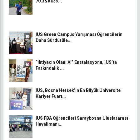
70.3&#039...
IUS Green Campus Yarışması Öğrencilerin
Daha Sürdürüle...
“İhtiyacın Olanı Al” Enstalasyonu, IUS’ta
Farkındalık ...
IUS, Bosna Hersek’in En Büyük Üniversite
Kariyer Fuarı...
IUS FBA Öğrencileri Saraybosna Uluslararası
Havalimanı...