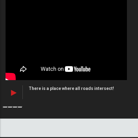
Diploma Equivalency in All Faculties