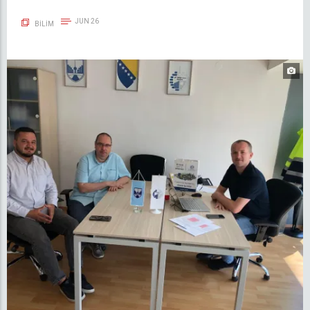
JUN 26
BILIM