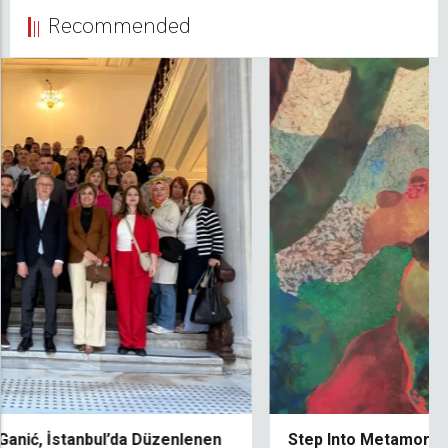
Recommended
IUS’un İkinci Bursluluk Sınavı Geleceğin