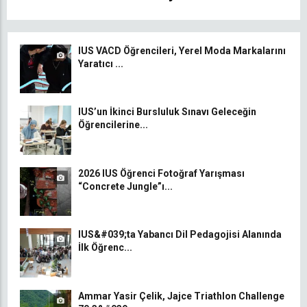
IUS VACD Öğrencileri, Yerel Moda Markalarını
Yaratıcı ...
IUS’un İkinci Bursluluk Sınavı Geleceğin
Öğrencilerine...
2026 IUS Öğrenci Fotoğraf Yarışması
“Concrete Jungle”ı...
IUS&#039;ta Yabancı Dil Pedagojisi Alanında
İlk Öğrenc...
Ammar Yasir Çelik, Jajce Triathlon Challenge