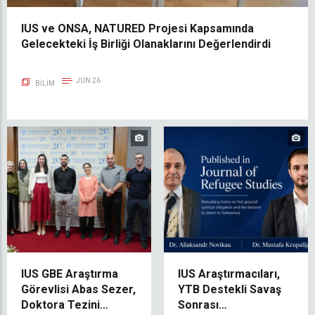
IUS ve ONSA, NATURED Projesi Kapsamında
Gelecekteki İş Birliği Olanaklarını Değerlendirdi
JUN 26
BILIM
IUS GBE Araştırma
IUS Araştırmacıları,
Görevlisi Abas Sezer,
YTB Destekli Savaş
Doktora Tezini
Sonrası