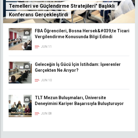
Temelleri ve Güçlendirme Stratejileri" Başlıklı
Konferans Gerçekleştirdi
FBA Öğrencileri, Bosna Hersek&#039;te Ticari
Vergilendirme Konusunda Bilgi Edindi
JUN 11
Geleceğin İş Gücü İçin İstihdam: İşverenler
Gerçekten Ne Arıyor?
JUN 10
TLT Mezun Buluşmaları, Üniversite
Deneyimini Kariyer Başarısıyla Buluşturuyor
JUN 08