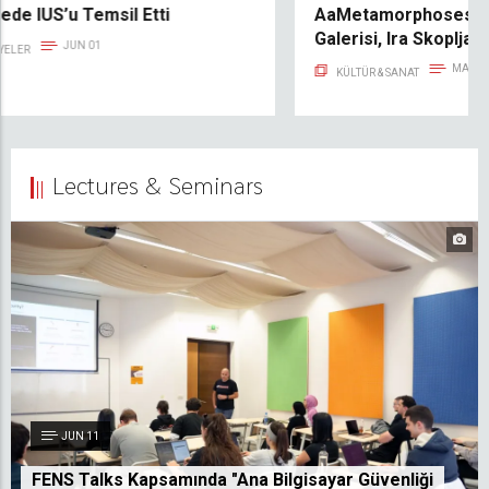
Öğrencilerine Yeni Fırsatlar Sundu
JUN 06
ÖĞRENCI AKTIVITELERI
Lectures & Seminars
JUN 11
FENS Talks Kapsamında "Ana Bilgisayar Güvenliği