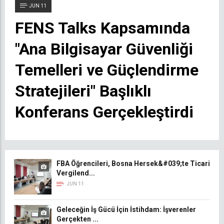
JUN 11
FENS Talks Kapsamında
"Ana Bilgisayar Güvenliği
Temelleri ve Güçlendirme
Stratejileri" Başlıklı
Konferans Gerçekleştirdi
FBA Öğrencileri, Bosna Hersek&#039;te Ticari
Vergilend...
JUN 11
Geleceğin İş Gücü İçin İstihdam: İşverenler
Gerçekten ...