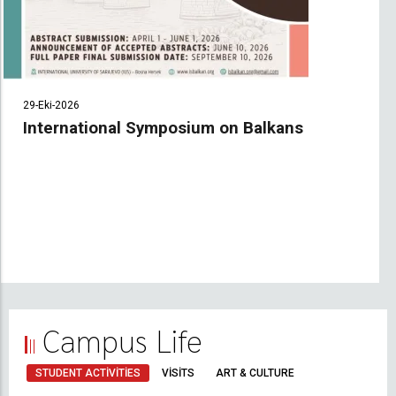
29-Eki-2026
International Symposium on Balkans
Campus Life
STUDENT ACTIVITIES
VISITS
ART & CULTURE