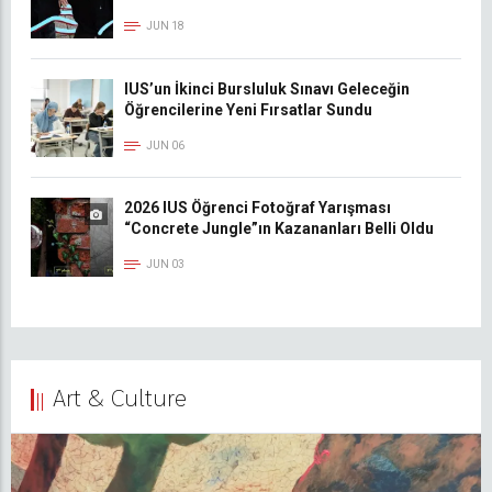
JUN 18
IUS’un İkinci Bursluluk Sınavı Geleceğin
Öğrencilerine Yeni Fırsatlar Sundu
JUN 06
2026 IUS Öğrenci Fotoğraf Yarışması
“Concrete Jungle”ın Kazananları Belli Oldu
JUN 03
Art & Culture