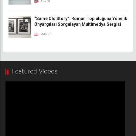
APR 01
“Same Old Story”: Roman Topluluğuna Yönelik
Önyargıları Sorgulayan Multimedya Sergisi
MAR 26
Featured Videos