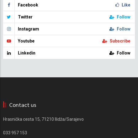
Facebook
Like
Twitter
Follow
Instagram
Follow
Youtube
Subscribe
Linkedin
Follow
Contact us
Hrasnička cesta 15, 71210 Ilidža/Sarajevo
033 957 153