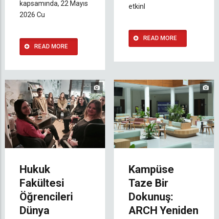
kapsamında, 22 Mayıs
etkinl
2026 Cu
READ MORE
READ MORE
Hukuk
Kampüse
Fakültesi
Taze Bir
Öğrencileri
Dokunuş:
Dünya
ARCH Yeniden