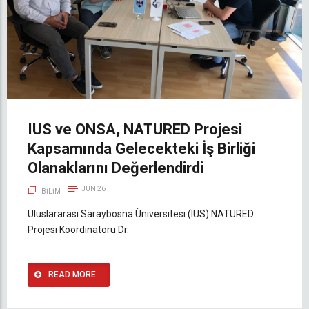
IUS ve ONSA, NATURED Projesi
Kapsamında Gelecekteki İş Birliği
Olanaklarını Değerlendirdi
JUN 26
BILIM
Uluslararası Saraybosna Üniversitesi (IUS) NATURED
Projesi Koordinatörü Dr.
READ MORE