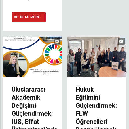
READ MORE
Uluslararası
Hukuk
Akademik
Eğitimini
Değişimi
Güçlendirmek:
Güçlendirmek:
FLW
IUS, Effat
Öğrencileri