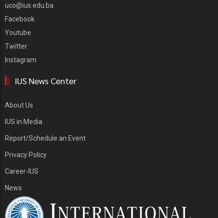
uco@ius.edu.ba
Facebook
Youtube
Twitter
Instagram
IUS News Center
About Us
IUS in Media
Report/Schedule an Event
Privacy Policy
Career-IUS
News