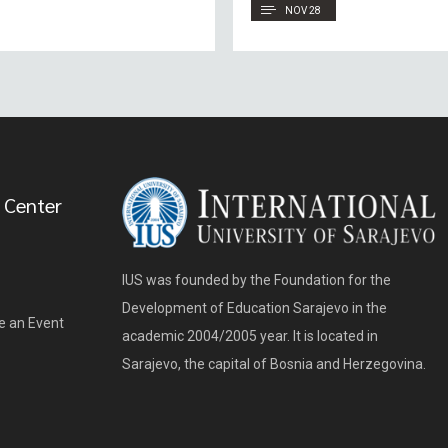
NOV 28
 Center
IUS was founded by the Foundation for the
Development of Education Sarajevo in the
e an Event
academic 2004/2005 year. It is located in
Sarajevo, the capital of Bosnia and Herzegovina.