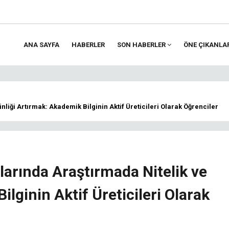
ANA SAYFA
HABERLER
SON HABERLER
ÖNE ÇIKANLA
ion
inliği Artırmak: Akademik Bilginin Aktif Üreticileri Olarak Öğrenciler
alarında Araştırmada Nitelik ve
ilginin Aktif Üreticileri Olarak