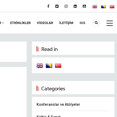
R
ETKİNLİKLER
VIDEOLAR
İLETİŞİM
IUS
Read in
Categories
Konferanslar ve Atölyeler