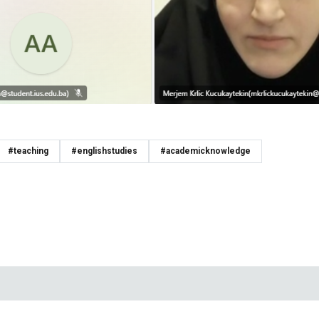
#teaching
#englishstudies
#academicknowledge