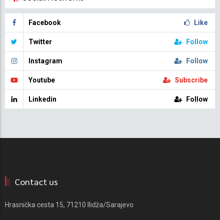
Facebook
Like
Twitter
Follow
Instagram
Follow
Youtube
Subscribe
Linkedin
Follow
Contact us
Hrasnička cesta 15, 71210 Ilidža/Sarajevo