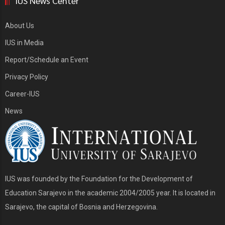
IUS News Center
About Us
IUS in Media
Report/Schedule an Event
Privacy Policy
Career-IUS
News
IUS was founded by the Foundation for the Development of
Education Sarajevo in the academic 2004/2005 year. It is located in
Sarajevo, the capital of Bosnia and Herzegovina.