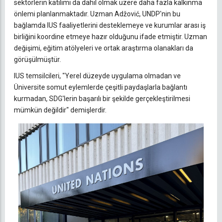
sektörlerin katılımı da dahil olmak üzere daha fazla kalkınma
önlemi planlanmaktadır. Uzman Adžović, UNDP'nin bu
bağlamda IUS faaliyetlerini desteklemeye ve kurumlar arası iş
birliğini koordine etmeye hazır olduğunu ifade etmiştir. Uzman
değişimi, eğitim atölyeleri ve ortak araştırma olanakları da
görüşülmüştür.
IUS temsilcileri, "Yerel düzeyde uygulama olmadan ve
Üniversite somut eylemlerde çeşitli paydaşlarla bağlantı
kurmadan, SDG'lerin başarılı bir şekilde gerçekleştirilmesi
mümkün değildir" demişlerdir.