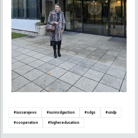
#iussarajevo
#iusinsdgaction
#sdgs
#undp
#cooperation
#highereducation