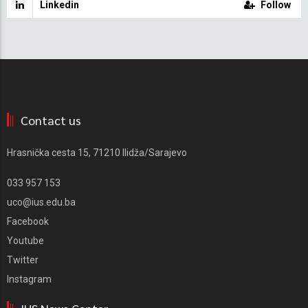
Linkedin
Follow
Contact us
Hrasnička cesta 15, 71210 Ilidža/Sarajevo
033 957 153
uco@ius.edu.ba
Facebook
Youtube
Twitter
Instagram