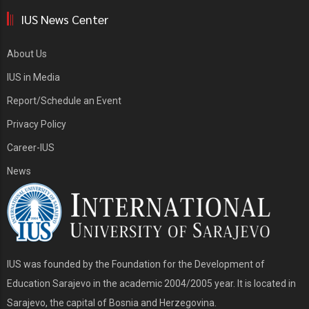
IUS News Center
About Us
IUS in Media
Report/Schedule an Event
Privacy Policy
Career-IUS
News
IUS was founded by the Foundation for the Development of
Education Sarajevo in the academic 2004/2005 year. It is located in
Sarajevo, the capital of Bosnia and Herzegovina.