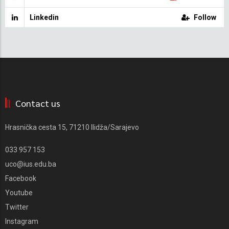
Linkedin
Follow
Contact us
Hrasnička cesta 15, 71210 Ilidža/Sarajevo
033 957 153
uco@ius.edu.ba
Facebook
Youtube
Twitter
Instagram