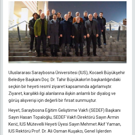
Uluslararası Saraybosna Üniversitesi (IUS), Kocaeli Büyükşehir
Belediye Başkanı Doç. Dr. Tahir Büyükakın’ın başkanlığındaki
seçkin bir heyeti resmî ziyaret kapsamında ağırlamıştır.
Ziyaret, karşılıklı ilgi alanlarına ilişkin anlamlı bir diyalog ve
görüş alışverişi için değerli bir fırsat sunmuştur.
Heyet, Saraybosna Eğitim Geliştirme Vakfı (SEDEF) Başkanı
Sayın Hasan Topaloğlu, SEDEF Vakfı Direktörü Sayın Armin
Kerić, IUS Mütevelli Heyeti Üyesi Sayın Mehmet Akif Yaman,
IUS Rektörü Prof. Dr. Ali Osman Kuşakcı, Genel İşlerden