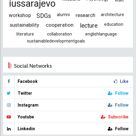
iussarajevo
workshop
alumni
research
architecture
SDGs
sustainability
cooperation
education
lecture
literature
collaboration
englishlanguage
sustainabledevelopmentgoals
Social Networks
Facebook
Like
Twitter
Follow
Instagram
Follow
Youtube
Subscribe
Linkedin
Follow