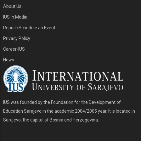
About Us
IUS in Media
Report/Schedule an Event
Privacy Policy
Career-IUS
News
IUS was founded by the Foundation for the Development of
Education Sarajevo in the academic 2004/2005 year. It is located in
Sarajevo, the capital of Bosnia and Herzegovina.