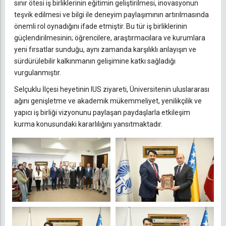
sınır ötesi iş birliklerinin eğitimin geliştirilmesi, inovasyonun
teşvik edilmesi ve bilgi ile deneyim paylaşımının artırılmasında
önemli rol oynadığını ifade etmiştir. Bu tür iş birliklerinin
güçlendirilmesinin; öğrencilere, araştırmacılara ve kurumlara
yeni fırsatlar sunduğu, aynı zamanda karşılıklı anlayışın ve
sürdürülebilir kalkınmanın gelişimine katkı sağladığı
vurgulanmıştır.
Selçuklu İlçesi heyetinin IUS ziyareti, Üniversitenin uluslararası
ağını genişletme ve akademik mükemmeliyet, yenilikçilik ve
yapıcı iş birliği vizyonunu paylaşan paydaşlarla etkileşim
kurma konusundaki kararlılığını yansıtmaktadır.