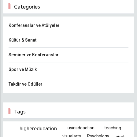
Categories
Konferanslar ve Atölyeler
Kültür & Sanat
Seminer ve Konferanslar
Spor ve Müzik
Takdir ve Ödüller
Tags
highereducation
iusinsdgaction
teaching
visualarts
Psychology
visit