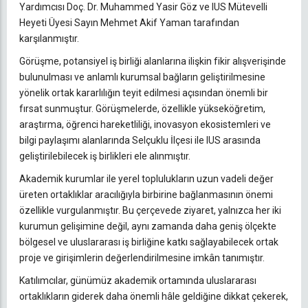
Yardımcısı Doç. Dr. Muhammed Yasir Göz ve IUS Mütevelli
Heyeti Üyesi Sayın Mehmet Akif Yaman tarafından
karşılanmıştır.
Görüşme, potansiyel iş birliği alanlarına ilişkin fikir alışverişinde
bulunulması ve anlamlı kurumsal bağların geliştirilmesine
yönelik ortak kararlılığın teyit edilmesi açısından önemli bir
fırsat sunmuştur. Görüşmelerde, özellikle yükseköğretim,
araştırma, öğrenci hareketliliği, inovasyon ekosistemleri ve
bilgi paylaşımı alanlarında Selçuklu İlçesi ile IUS arasında
geliştirilebilecek iş birlikleri ele alınmıştır.
Akademik kurumlar ile yerel toplulukların uzun vadeli değer
üreten ortaklıklar aracılığıyla birbirine bağlanmasının önemi
özellikle vurgulanmıştır. Bu çerçevede ziyaret, yalnızca her iki
kurumun gelişimine değil, aynı zamanda daha geniş ölçekte
bölgesel ve uluslararası iş birliğine katkı sağlayabilecek ortak
proje ve girişimlerin değerlendirilmesine imkân tanımıştır.
Katılımcılar, günümüz akademik ortamında uluslararası
ortaklıkların giderek daha önemli hâle geldiğine dikkat çekerek,