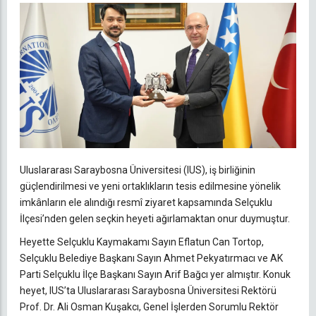
Uluslararası Saraybosna Üniversitesi (IUS), iş birliğinin
güçlendirilmesi ve yeni ortaklıkların tesis edilmesine yönelik
imkânların ele alındığı resmî ziyaret kapsamında Selçuklu
İlçesi’nden gelen seçkin heyeti ağırlamaktan onur duymuştur.
Heyette Selçuklu Kaymakamı Sayın Eflatun Can Tortop,
Selçuklu Belediye Başkanı Sayın Ahmet Pekyatırmacı ve AK
Parti Selçuklu İlçe Başkanı Sayın Arif Bağcı yer almıştır. Konuk
heyet, IUS’ta Uluslararası Saraybosna Üniversitesi Rektörü
Prof. Dr. Ali Osman Kuşakcı, Genel İşlerden Sorumlu Rektör