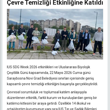
Çevre Temizliği Etkinliğine Katıldı
IUS SDG Week 2026 etkinlikleri ve Uluslararası Biyolojik
Çeşitlilik Günü kapsamında, 22 Mayıs 2026 Cuma günü
Saraybosna Novi Grad Belediyesi sınırları içerisinde geniş
kapsamlı çevre temizliği etkinliğini başarıyla gerçekleştirildi.
Çevresel sorumluluk ve toplumsal katılım anlayışıyla
düzenlenen etkinlik, farklı kurum ve kuruluşlardan geniş bir
katılımcı kitlesini bir araya getirdi. Özellikle 14 ilkokul ve
ortaöğretim kurumunun yanı sıra IUS Tıp ve Sağlık Bilimleri