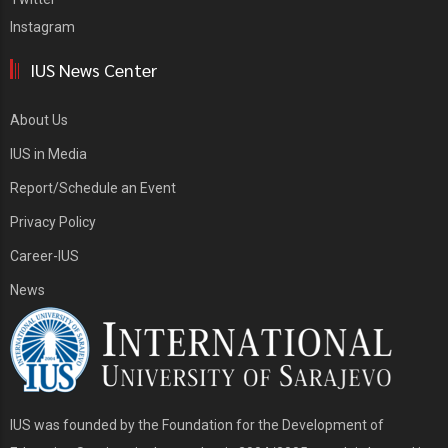
Instagram
IUS News Center
About Us
IUS in Media
Report/Schedule an Event
Privacy Policy
Career-IUS
News
IUS was founded by the Foundation for the Development of