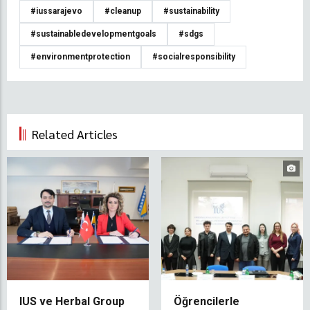
#iussarajevo
#cleanup
#sustainability
#sustainabledevelopmentgoals
#sdgs
#environmentprotection
#socialresponsibility
Related Articles
IUS ve Herbal Group
Öğrencilerle