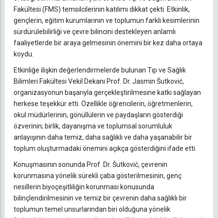
Fakültesi (FMS) temsilcilerinin katılımı dikkat çekti. Etkinlik,
gençlerin, eğitim kurumlarının ve toplumun farklı kesimlerinin
sürdürülebilirliği ve çevre bilincini destekleyen anlamlı
faaliyetlerde bir araya gelmesinin önemini bir kez daha ortaya
koydu.
Etkinliğe ilişkin değerlendirmelerde bulunan Tıp ve Sağlık
Bilimleri Fakültesi Vekil Dekanı Prof. Dr. Jasmin Šutković,
organizasyonun başarıyla gerçekleştirilmesine katkı sağlayan
herkese teşekkür etti. Özellikle öğrencilerin, öğretmenlerin,
okul müdürlerinin, gönüllülerin ve paydaşların gösterdiği
özverinin; birlik, dayanışma ve toplumsal sorumluluk
anlayışının daha temiz, daha sağlıklı ve daha yaşanabilir bir
toplum oluşturmadaki önemini açıkça gösterdiğini ifade etti.
Konuşmasının sonunda Prof. Dr. Šutković, çevrenin
korunmasına yönelik sürekli çaba gösterilmesinin, genç
nesillerin biyoçeşitliliğin korunması konusunda
bilinçlendirilmesinin ve temiz bir çevrenin daha sağlıklı bir
toplumun temel unsurlarından biri olduğuna yönelik