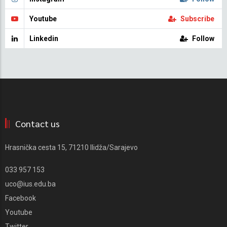
Youtube
Subscribe
Linkedin
Follow
Contact us
Hrasnička cesta 15, 71210 Ilidža/Sarajevo
033 957 153
uco@ius.edu.ba
Facebook
Youtube
Twitter