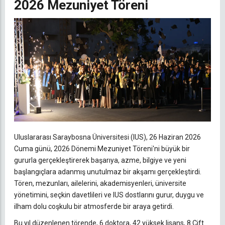
2026 Mezuniyet Töreni
Uluslararası Saraybosna Üniversitesi (IUS), 26 Haziran 2026
Cuma günü, 2026 Dönemi Mezuniyet Töreni'ni büyük bir
gururla gerçekleştirerek başarıya, azme, bilgiye ve yeni
başlangıçlara adanmış unutulmaz bir akşamı gerçekleştirdi.
Tören, mezunları, ailelerini, akademisyenleri, üniversite
yönetimini, seçkin davetlileri ve IUS dostlarını gurur, duygu ve
ilham dolu coşkulu bir atmosferde bir araya getirdi.
Bu yıl düzenlenen törende, 6 doktora, 42 yüksek lisans, 8 Çift