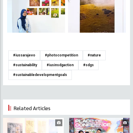
#iussarajevo
#photocompetition
#nature
#sustainability
#iusinsdgaction
#sdgs
#sustainabledevelopmentgoals
Related Articles