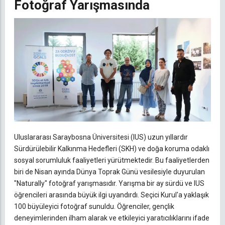
Fotoğraf Yarışmasında
Uluslararası Saraybosna Üniversitesi (IUS) uzun yıllardır
Sürdürülebilir Kalkınma Hedefleri (SKH) ve doğa koruma odaklı
sosyal sorumluluk faaliyetleri yürütmektedir. Bu faaliyetlerden
biri de Nisan ayında Dünya Toprak Günü vesilesiyle duyurulan
"Naturally" fotoğraf yarışmasıdır. Yarışma bir ay sürdü ve IUS
öğrencileri arasında büyük ilgi uyandırdı. Seçici Kurul'a yaklaşık
100 büyüleyici fotoğraf sunuldu. Öğrenciler, gençlik
deneyimlerinden ilham alarak ve etkileyici yaratıcılıklarını ifade