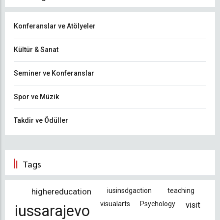
Konferanslar ve Atölyeler
Kültür & Sanat
Seminer ve Konferanslar
Spor ve Müzik
Takdir ve Ödüller
Tags
highereducation
iusinsdgaction
teaching
visualarts
Psychology
visit
iussarajevo