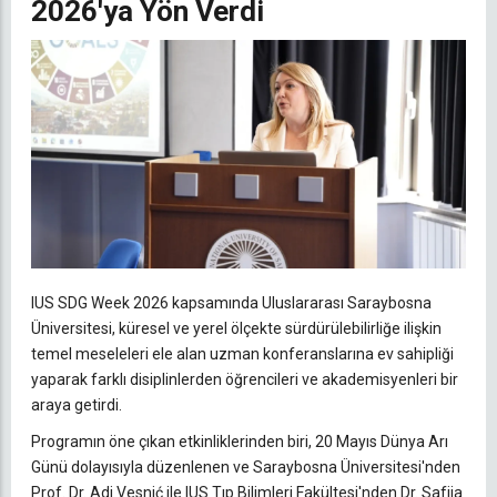
2026'ya Yön Verdi
IUS SDG Week 2026 kapsamında Uluslararası Saraybosna
Üniversitesi, küresel ve yerel ölçekte sürdürülebilirliğe ilişkin
temel meseleleri ele alan uzman konferanslarına ev sahipliği
yaparak farklı disiplinlerden öğrencileri ve akademisyenleri bir
araya getirdi.
Programın öne çıkan etkinliklerinden biri, 20 Mayıs Dünya Arı
Günü dolayısıyla düzenlenen ve Saraybosna Üniversitesi'nden
Prof. Dr. Adi Vesnić ile IUS Tıp Bilimleri Fakültesi'nden Dr. Safija