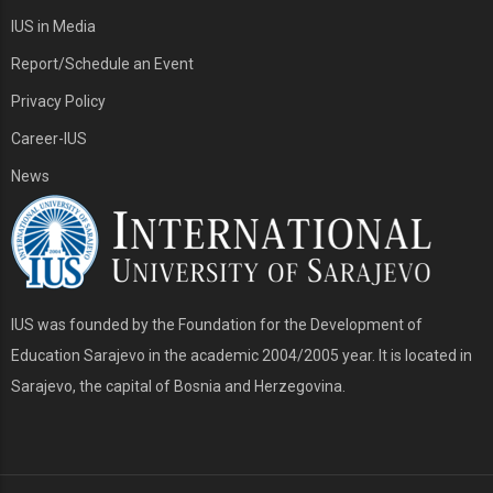
IUS in Media
Report/Schedule an Event
Privacy Policy
Career-IUS
News
IUS was founded by the Foundation for the Development of
Education Sarajevo in the academic 2004/2005 year. It is located in
Sarajevo, the capital of Bosnia and Herzegovina.