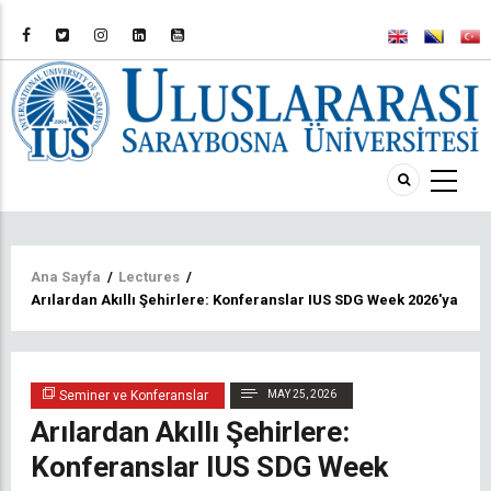
Sayfa
Ana Sayfa
/
Lectures
/
Arılardan Akıllı Şehirlere: Konferanslar IUS SDG Week 2026'ya Yön
yolu
Seminer ve Konferanslar
MAY 25, 2026
Arılardan Akıllı Şehirlere:
Konferanslar IUS SDG Week