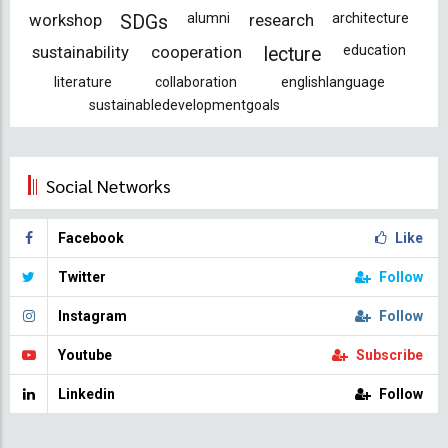
workshop
alumni
research
architecture
SDGs
sustainability
cooperation
education
lecture
literature
collaboration
englishlanguage
sustainabledevelopmentgoals
Social Networks
Facebook
Like
Twitter
Follow
Instagram
Follow
Youtube
Subscribe
Linkedin
Follow