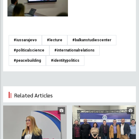
#iussarajevo
#lecture
#balkanstudiescenter
#politicalscience
#internationalrelations
#peacebuilding
#identitypolitics
Related Articles