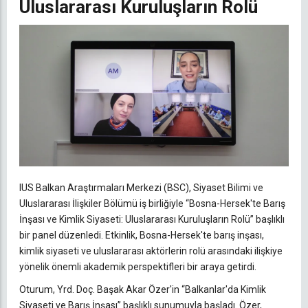
Uluslararası Kuruluşların Rolü
IUS Balkan Araştırmaları Merkezi (BSC), Siyaset Bilimi ve
Uluslararası İlişkiler Bölümü iş birliğiyle “Bosna-Hersek'te Barış
İnşası ve Kimlik Siyaseti: Uluslararası Kuruluşların Rolü” başlıklı
bir panel düzenledi. Etkinlik, Bosna-Hersek'te barış inşası,
kimlik siyaseti ve uluslararası aktörlerin rolü arasındaki ilişkiye
yönelik önemli akademik perspektifleri bir araya getirdi.
Oturum, Yrd. Doç. Başak Akar Özer'in “Balkanlar'da Kimlik
Siyaseti ve Barış İnşası” başlıklı sunumuyla başladı. Özer,