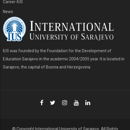
Career-IUS
News
IUS was founded by the Foundation for the Development of
Education Sarajevo in the academic 2004/2005 year. It is located in
Sarajevo, the capital of Bosnia and Herzegovina.
© Copyright
International University of Sarajevo
. All Rights