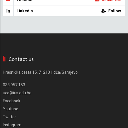
Linkedin
Follow
Contact us
Hrasnička cesta 15, 71210 Ilidža/Sarajevo
033 957 153
uco@ius.edu.ba
Facebook
Youtube
Twitter
Instagram