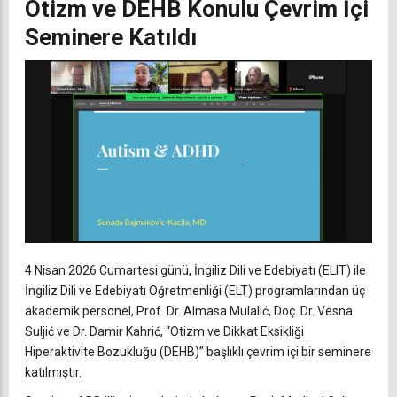
Otizm ve DEHB Konulu Çevrim İçi
Seminere Katıldı
4 Nisan 2026 Cumartesi günü, İngiliz Dili ve Edebiyatı (ELIT) ile
İngiliz Dili ve Edebiyatı Öğretmenliği (ELT) programlarından üç
akademik personel, Prof. Dr. Almasa Mulalić, Doç. Dr. Vesna
Suljić ve Dr. Damir Kahrić, “Otizm ve Dikkat Eksikliği
Hiperaktivite Bozukluğu (DEHB)” başlıklı çevrim içi bir seminere
katılmıştır.