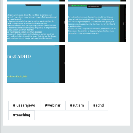
#iussarajevo
#webinar
#autism
#adhd
#teaching