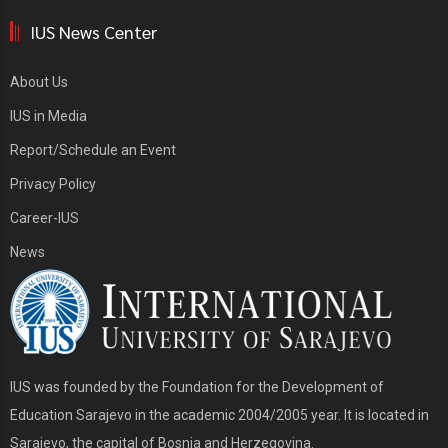
IUS News Center
About Us
IUS in Media
Report/Schedule an Event
Privacy Policy
Career-IUS
News
IUS was founded by the Foundation for the Development of
Education Sarajevo in the academic 2004/2005 year. It is located in
Sarajevo, the capital of Bosnia and Herzegovina.