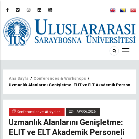
Sayfa
Ana Sayfa
/
Conferences & Workshops
/
Uzmanlık Alanlarını Genişletme: ELIT ve ELT Akademik Personeli O
yolu
Konferanslar ve Atölyeler
APR 06, 2026
Uzmanlık Alanlarını Genişletme:
ELIT ve ELT Akademik Personeli