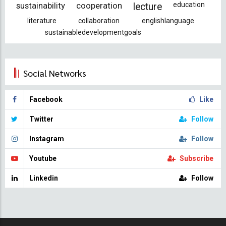
sustainability
cooperation
education
lecture
literature
collaboration
englishlanguage
sustainabledevelopmentgoals
Social Networks
Facebook
Like
Twitter
Follow
Instagram
Follow
Youtube
Subscribe
Linkedin
Follow