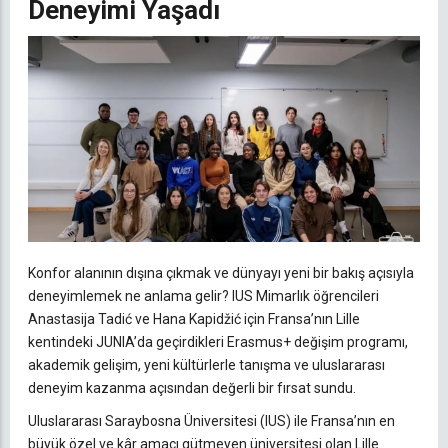
Deneyimi Yaşadı
Konfor alanının dışına çıkmak ve dünyayı yeni bir bakış açısıyla
deneyimlemek ne anlama gelir?
IUS Mimarlık öğrencileri
Anastasija Tadić ve Hana Kapidžić için Fransa’nın Lille
kentindeki JUNIA’da geçirdikleri Erasmus+ değişim programı,
akademik gelişim, yeni kültürlerle tanışma ve uluslararası
deneyim kazanma açısından değerli bir fırsat sundu.
Uluslararası Saraybosna Üniversitesi (IUS) ile Fransa’nın en
büyük özel ve kâr amacı gütmeyen üniversitesi olan Lille