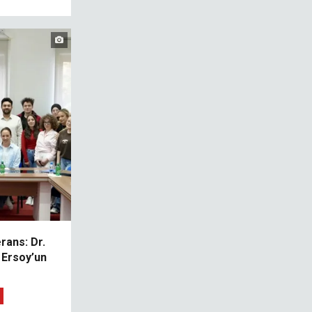
rans: Dr.
 Ersoy’un