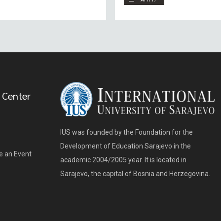
 Center
IUS was founded by the Foundation for the
Development of Education Sarajevo in the
e an Event
academic 2004/2005 year. It is located in
Sarajevo, the capital of Bosnia and Herzegovina.