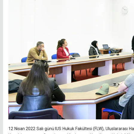
12 Nisan 2022 Salı günü IUS Hukuk Fakültesi (FLW), Uluslararası H