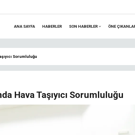
ANA SAYFA
HABERLER
SON HABERLER
ÖNE ÇIKANLA
ion
aşıyıcı Sorumluluğu
ında Hava Taşıyıcı Sorumluluğu