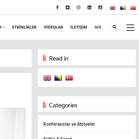
R
ETKİNLİKLER
VIDEOLAR
İLETİŞİM
IUS
Read in
Categories
Konferanslar ve Atölyeler