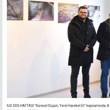
IUS SDG HAFTASI "Küresel Düşün, Yerel Hareket Et" kapsamında, 8 A