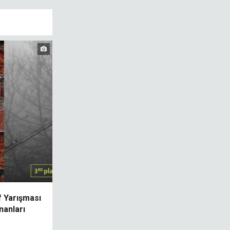
f Yarışması
nanları