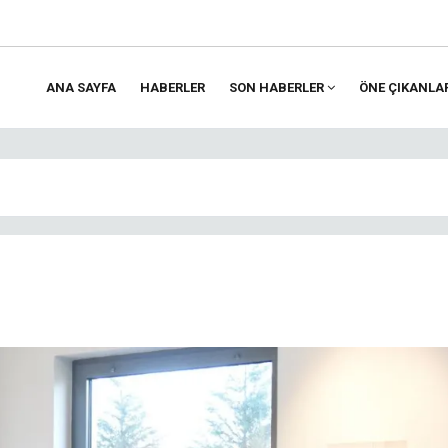
ANA SAYFA
HABERLER
SON HABERLER
ÖNE ÇIKANLA
ion