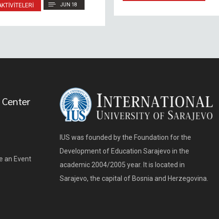
KTIVITELERI
JUN 18
 Center
IUS was founded by the Foundation for the
Development of Education Sarajevo in the
e an Event
academic 2004/2005 year. It is located in
Sarajevo, the capital of Bosnia and Herzegovina.