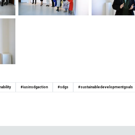
ability
#iusinsdgaction
#sdgs
#sustainabledevelopmentgoals