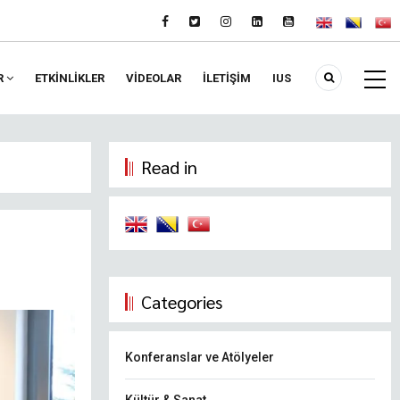
R
ETKİNLİKLER
VIDEOLAR
İLETİŞİM
IUS
Read in
Categories
Konferanslar ve Atölyeler