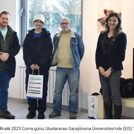
ralık 2023 Cuma günü, Uluslararası Saraybosna Üniversitesi'nde (IUS) 