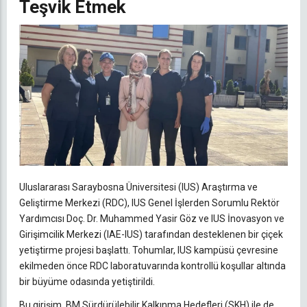
Teşvik Etmek
Uluslararası Saraybosna Üniversitesi (IUS) Araştırma ve
Geliştirme Merkezi (RDC), IUS Genel İşlerden Sorumlu Rektör
Yardımcısı Doç. Dr. Muhammed Yasir Göz ve IUS İnovasyon ve
Girişimcilik Merkezi (IAE-IUS) tarafından desteklenen bir çiçek
yetiştirme projesi başlattı. Tohumlar, IUS kampüsü çevresine
ekilmeden önce RDC laboratuvarında kontrollü koşullar altında
bir büyüme odasında yetiştirildi.
Bu girişim, BM Sürdürülebilir Kalkınma Hedefleri (SKH) ile de