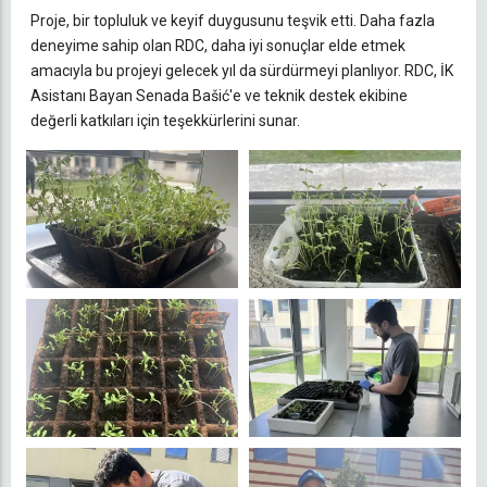
Proje, bir topluluk ve keyif duygusunu teşvik etti. Daha fazla
deneyime sahip olan RDC, daha iyi sonuçlar elde etmek
amacıyla bu projeyi gelecek yıl da sürdürmeyi planlıyor. RDC, İK
Asistanı Bayan Senada Bašić'e ve teknik destek ekibine
değerli katkıları için teşekkürlerini sunar.