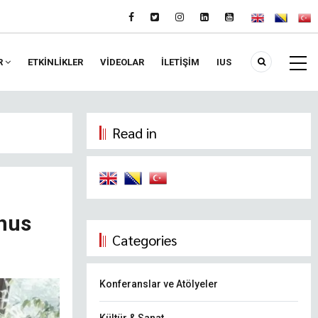
R
ETKİNLİKLER
VIDEOLAR
İLETİŞİM
IUS
Read in
hus
Categories
Konferanslar ve Atölyeler