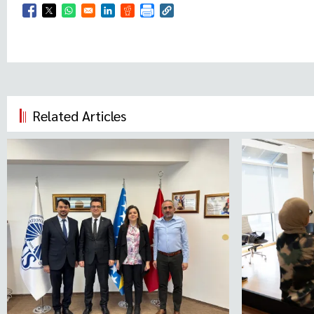
Opens in a new window
Opens in a new window
Opens in a new window
Opens in a new window
Opens in a new window
Related Articles