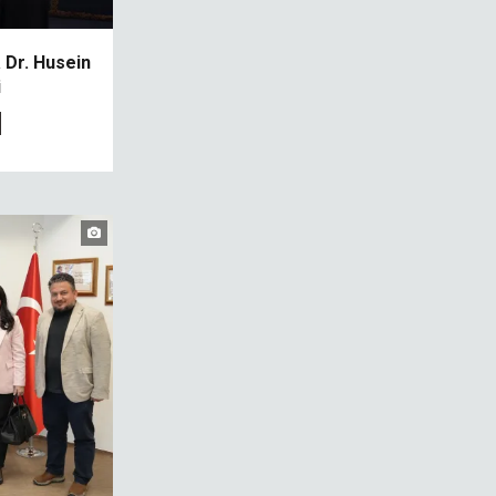
 Dr. Husein
i