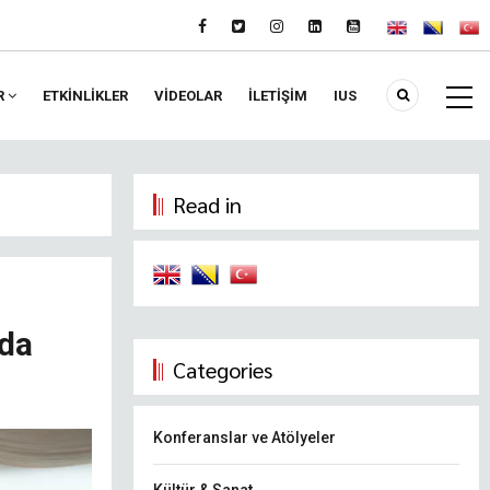
R
ETKİNLİKLER
VIDEOLAR
İLETİŞİM
IUS
Read in
nda
Categories
Konferanslar ve Atölyeler