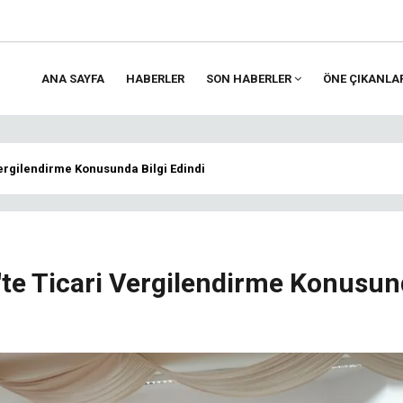
ANA SAYFA
HABERLER
SON HABERLER
ÖNE ÇIKANLA
ion
ergilendirme Konusunda Bilgi Edindi
'te Ticari Vergilendirme Konusu