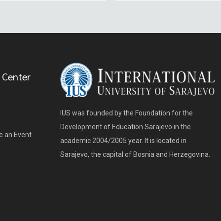
 Center
IUS was founded by the Foundation for the
Development of Education Sarajevo in the
e an Event
academic 2004/2005 year. It is located in
Sarajevo, the capital of Bosnia and Herzegovina.