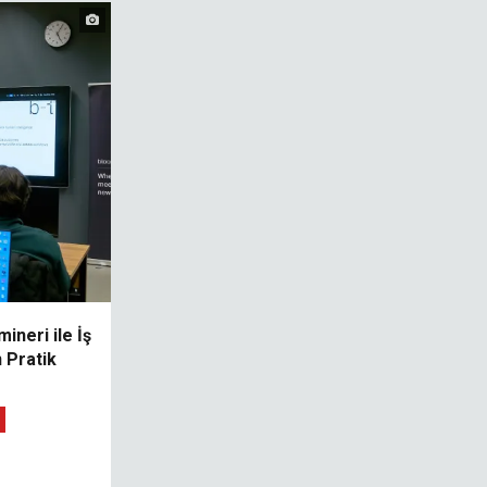
ineri ile İş
 Pratik