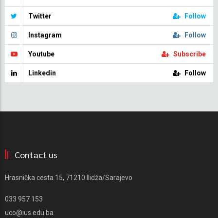
Twitter
Follow
Instagram
Follow
Youtube
Subscribe
Linkedin
Follow
Contact us
Hrasnička cesta 15, 71210 Ilidža/Sarajevo
033 957 153
uco@ius.edu.ba