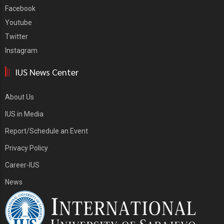
Facebook
Youtube
Twitter
Instagram
IUS News Center
About Us
IUS in Media
Report/Schedule an Event
Privacy Policy
Career-IUS
News