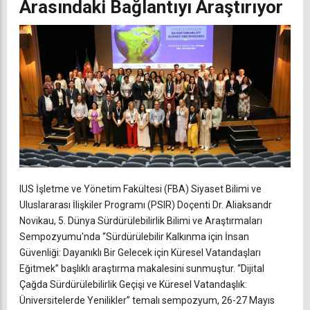
Arasındaki Bağlantıyı Araştırıyor
IUS İşletme ve Yönetim Fakültesi (FBA) Siyaset Bilimi ve
Uluslararası İlişkiler Programı (PSIR) Doçenti Dr. Aliaksandr
Novikau, 5. Dünya Sürdürülebilirlik Bilimi ve Araştırmaları
Sempozyumu'nda “Sürdürülebilir Kalkınma için İnsan
Güvenliği: Dayanıklı Bir Gelecek için Küresel Vatandaşları
Eğitmek” başlıklı araştırma makalesini sunmuştur. “Dijital
Çağda Sürdürülebilirlik Geçişi ve Küresel Vatandaşlık:
Üniversitelerde Yenilikler” temalı sempozyum, 26-27 Mayıs