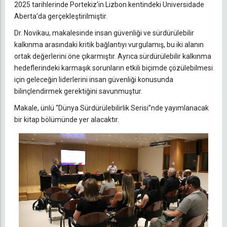
2025 tarihlerinde Portekiz'in Lizbon kentindeki Universidade
Aberta’da gerçekleştirilmiştir.
Dr. Novikau, makalesinde insan güvenliği ve sürdürülebilir
kalkınma arasındaki kritik bağlantıyı vurgulamış, bu iki alanın
ortak değerlerini öne çıkarmıştır. Ayrıca sürdürülebilir kalkınma
hedeflerindeki karmaşık sorunların etkili biçimde çözülebilmesi
için geleceğin liderlerini insan güvenliği konusunda
bilinçlendirmek gerektiğini savunmuştur.
Makale, ünlü “Dünya Sürdürülebilirlik Serisi”nde yayımlanacak
bir kitap bölümünde yer alacaktır.