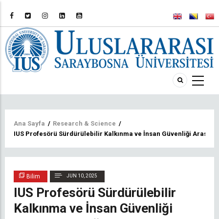
Sayfa
Ana Sayfa
/
Research & Science
/
IUS Profesörü Sürdürülebilir Kalkınma ve İnsan Güvenliği Arasında
yolu
Bilim
JUN 10, 2025
IUS Profesörü Sürdürülebilir
Kalkınma ve İnsan Güvenliği