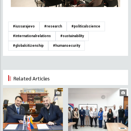
#iussarajevo
#research
#politicalscience
#internationalrelations
#sustainability
#globalcitizenship
#humansecurity
Related Articles