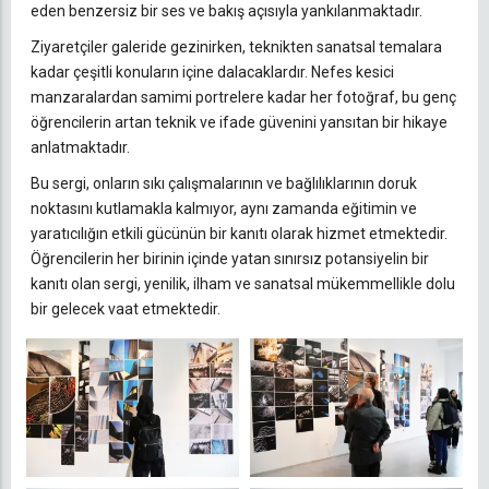
eden benzersiz bir ses ve bakış açısıyla yankılanmaktadır.
Ziyaretçiler galeride gezinirken, teknikten sanatsal temalara
kadar çeşitli konuların içine dalacaklardır. Nefes kesici
manzaralardan samimi portrelere kadar her fotoğraf, bu genç
öğrencilerin artan teknik ve ifade güvenini yansıtan bir hikaye
anlatmaktadır.
Bu sergi, onların sıkı çalışmalarının ve bağlılıklarının doruk
noktasını kutlamakla kalmıyor, aynı zamanda eğitimin ve
yaratıcılığın etkili gücünün bir kanıtı olarak hizmet etmektedir.
Öğrencilerin her birinin içinde yatan sınırsız potansiyelin bir
kanıtı olan sergi, yenilik, ilham ve sanatsal mükemmellikle dolu
bir gelecek vaat etmektedir.