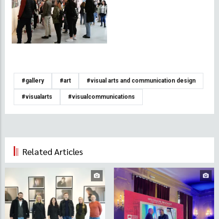
#gallery
#art
#visual arts and communication design
#visualarts
#visualcommunications
Related Articles