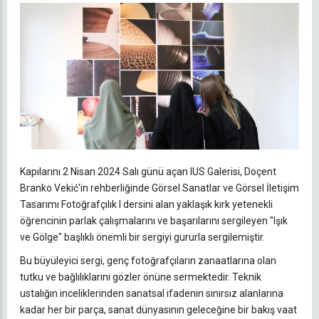
Kapılarını 2 Nisan 2024 Salı günü açan IUS Galerisi, Doçent
Branko Vekić'in rehberliğinde Görsel Sanatlar ve Görsel İletişim
Tasarımı Fotoğrafçılık I dersini alan yaklaşık kırk yetenekli
öğrencinin parlak çalışmalarını ve başarılarını sergileyen "Işık
ve Gölge" başlıklı önemli bir sergiyi gururla sergilemiştir.
Bu büyüleyici sergi, genç fotoğrafçıların zanaatlarına olan
tutku ve bağlılıklarını gözler önüne sermektedir. Teknik
ustalığın inceliklerinden sanatsal ifadenin sınırsız alanlarına
kadar her bir parça, sanat dünyasının geleceğine bir bakış vaat