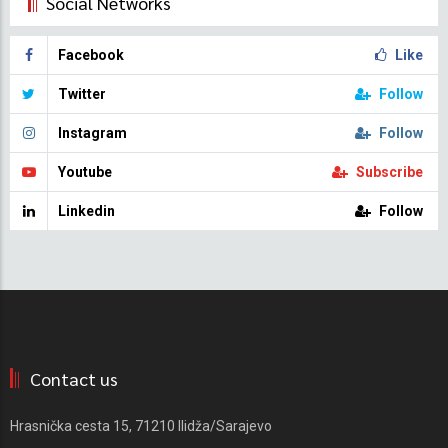
Social Networks
Facebook
Like
Twitter
Follow
Instagram
Follow
Youtube
Subscribe
Linkedin
Follow
Contact us
Hrasnička cesta 15, 71210 Ilidža/Sarajevo