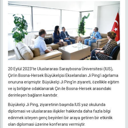
20 Eylül 2023'te Uluslararası Saraybosna Üniversitesi (IUS),
Çin'in Bosna-Hersek Büyükelçisi Ekselansları Ji Ping'i ağırlama
onuruna erişmiştir. Büyükelçi Ji Ping'in ziyareti, özellikle eğitim
ve iş birliğine odaklanarak Çin ile Bosna-Hersek arasındaki
derinleşen bağların kanıtıdır.
Büyükelçi Ji Ping, ziyaretinin başında IUS yaz okulunda
diplomasi ve uluslararası ilişkiler hakkında daha fazla bilgi
edinmek isteyen genç beyinleri bir araya getiren bir etkinlik
olan diplomasi üzerine konferans vermiştir.