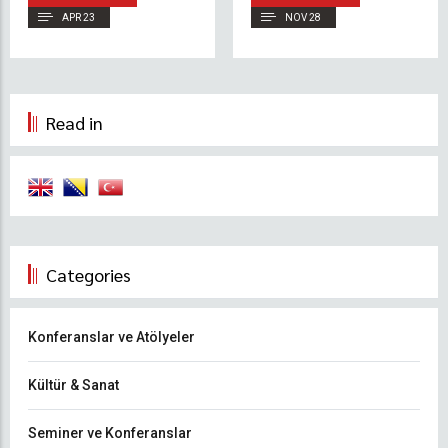
Uygulamalı Deneyim
APR 23
NOV 28
Kazandı
Read in
Categories
Konferanslar ve Atölyeler
Kültür & Sanat
Seminer ve Konferanslar