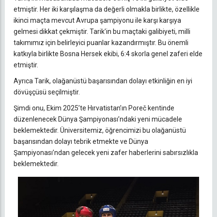
etmiştir. Her iki karşılaşma da değerli olmakla birlikte, özellikle
ikinci maçta mevcut Avrupa şampiyonu ile karşı karşıya
gelmesi dikkat çekmiştir. Tarik’in bu maçtaki galibiyeti, milli
takımımız için belirleyici puanlar kazandırmıştır. Bu önemli
katkıyla birlikte Bosna Hersek ekibi, 6:4 skorla genel zaferi elde
etmiştir.
Ayrıca Tarik, olağanüstü başarısından dolayı etkinliğin en iyi
dövüşçüsü seçilmiştir.
Şimdi onu, Ekim 2025’te Hırvatistan’ın Poreč kentinde
düzenlenecek Dünya Şampiyonası’ndaki yeni mücadele
beklemektedir. Üniversitemiz, öğrencimizi bu olağanüstü
başarısından dolayı tebrik etmekte ve Dünya
Şampiyonası’ndan gelecek yeni zafer haberlerini sabırsızlıkla
beklemektedir.