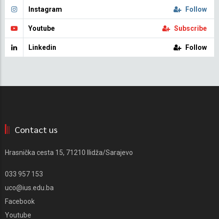
Instagram
Follow
Youtube
Subscribe
Linkedin
Follow
Contact us
Hrasnička cesta 15, 71210 Ilidža/Sarajevo
033 957 153
uco@ius.edu.ba
Facebook
Youtube