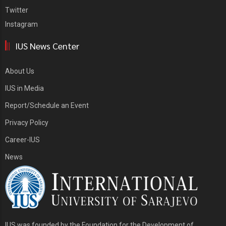
Twitter
Instagram
IUS News Center
About Us
IUS in Media
Report/Schedule an Event
Privacy Policy
Career-IUS
News
IUS was founded by the Foundation for the Development of