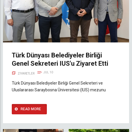
Türk Dünyası Belediyeler Birliği
Genel Sekreteri IUS'u Ziyaret Etti
JUL 10
ZIYARETLER
Türk Dünyası Belediyeler Birliği Genel Sekreteri ve
Uluslararası Saraybosna Üniversitesi (IUS) mezunu
READ MORE