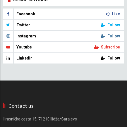
Facebook
Like
Twitter
Follow
Instagram
Follow
Youtube
Subscribe
Linkedin
Follow
Contact us
Hrasnička cesta 15, 71210 Ilidža/Sarajevo