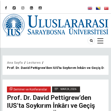
Sayfa
Ana Sayfa
/
Lectures
/
Prof. Dr. David Pettigrew’den IUS’ta Soykırım İnkârı ve Geçiş Dön
yolu
Seminer ve Konferanslar
MAR 24, 2026
Prof. Dr. David Pettigrew’den
IUS’ta Soykırım İnkârı ve Geçiş