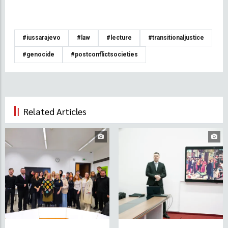
#iussarajevo
#law
#lecture
#transitionaljustice
#genocide
#postconflictsocieties
Related Articles