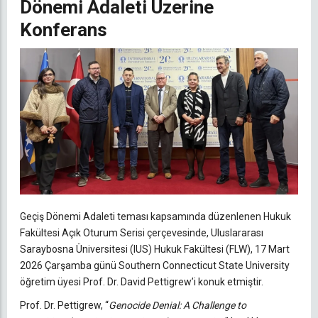
Dönemi Adaleti Üzerine
Konferans
Geçiş Dönemi Adaleti teması kapsamında düzenlenen Hukuk
Fakültesi Açık Oturum Serisi çerçevesinde, Uluslararası
Saraybosna Üniversitesi (IUS) Hukuk Fakültesi (FLW), 17 Mart
2026 Çarşamba günü Southern Connecticut State University
öğretim üyesi Prof. Dr. David Pettigrew’i konuk etmiştir.
Prof. Dr. Pettigrew, “
Genocide Denial: A Challenge to