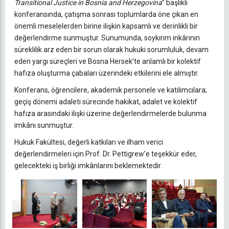
Transitional Justice in Bosnia and Herzegovina
” başlıklı
konferansında, çatışma sonrası toplumlarda öne çıkan en
önemli meselelerden birine ilişkin kapsamlı ve derinlikli bir
değerlendirme sunmuştur. Sunumunda, soykırım inkârının
süreklilik arz eden bir sorun olarak hukuki sorumluluk, devam
eden yargı süreçleri ve Bosna Hersek’te anlamlı bir kolektif
hafıza oluşturma çabaları üzerindeki etkilerini ele almıştır.
Konferans, öğrencilere, akademik personele ve katılımcılara;
geçiş dönemi adaleti sürecinde hakikat, adalet ve kolektif
hafıza arasındaki ilişki üzerine değerlendirmelerde bulunma
imkânı sunmuştur.
Hukuk Fakültesi, değerli katkıları ve ilham verici
değerlendirmeleri için Prof. Dr. Pettigrew’e teşekkür eder,
gelecekteki iş birliği imkânlarını beklemektedir.