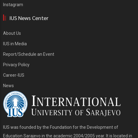
Instagram
IUS News Center
About Us
IUS in Media
Report/Schedule an Event
Privacy Policy
Career-IUS
News
IUS was founded by the Foundation for the Development of
Education Sarajevo in the academic 2004/2005 year. It is located in