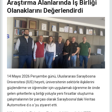
Araştırma Alanlarında İş Birliği
Olanaklarını Değerlendirdi
14 Mayıs 2026 Perşembe günü, Uluslararası Saraybosna
Üniversitesi (IUS) heyeti, üniversitenin sektörle ilişkilerini
güçlendirme ve öğrenciler için uygulamalı öğrenme ile önde
gelen şirketlerle iş birliği yoluyla yeni fırsatlar oluşturma
çalışmalarının bir parçası olarak Saraybosna’daki Veritas
Automotive d.o.o.’yu ziyaret etti.