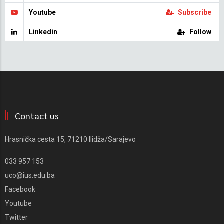
Youtube
Subscribe
Linkedin
Follow
Contact us
Hrasnička cesta 15, 71210 Ilidža/Sarajevo
033 957 153
uco@ius.edu.ba
Facebook
Youtube
Twitter