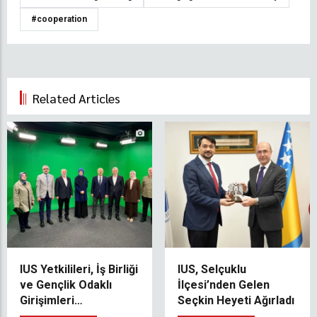
#cooperation
Related Articles
IUS Yetkilileri, İş Birliği
IUS, Selçuklu
ve Gençlik Odaklı
İlçesi’nden Gelen
Girişimleri
Seçkin Heyeti Ağırladı
Desteklemek