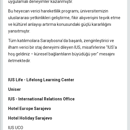
uygulamalı deneyimler kazanmıştır.
Bu heyecan verici hareketlilik programı, üniversitemizin
uluslararası yetkinlikleri geliştirme, fikir alışverişini teşvik etme
ve kültürel anlayışı artırma konusundaki güçlü kararlılığını
yansıtmıştır.
Tüm katılımcılara Saraybosna’da başarılı, zenginleştirici ve
ilham verici bir staj deneyimi dileyen IUS, misafirlerine "IUS’a
hoş geldiniz – küresel bağlantıların büyüdüğü yer" mesajını
iletmektedir.
IUS Life - Lifelong Learning Center
Uniser
IUS - International Relations Office
Hotel Europe Sarajevo
Hotel Holiday Sarajevo
IUS UCO