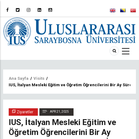
Sayfa
Ana Sayfa
/
Visits
/
IUS, İtalyan Mesleki Eğitim ve Öğretim Öğrencilerini Bir Ay Süren Pr
yolu
Ziyaretler
APR 21, 2025
IUS, İtalyan Mesleki Eğitim ve
Öğretim Öğrencilerini Bir Ay