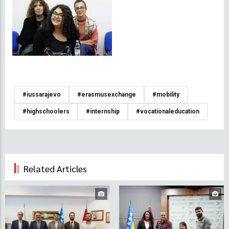
#iussarajevo
#erasmusexchange
#mobility
#highschoolers
#internship
#vocationaleducation
Related Articles