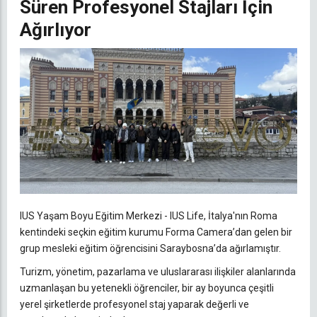
Süren Profesyonel Stajları İçin
Ağırlıyor
IUS Yaşam Boyu Eğitim Merkezi - IUS Life, İtalya'nın Roma
kentindeki seçkin eğitim kurumu Forma Camera’dan gelen bir
grup mesleki eğitim öğrencisini Saraybosna’da ağırlamıştır.
Turizm, yönetim, pazarlama ve uluslararası ilişkiler alanlarında
uzmanlaşan bu yetenekli öğrenciler, bir ay boyunca çeşitli
yerel şirketlerde profesyonel staj yaparak değerli ve