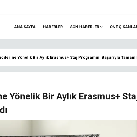
ANA SAYFA
HABERLER
SON HABERLER
ÖNE ÇIKANLA
ion
ncilerine Yönelik Bir Aylık Erasmus+ Staj Programını Başarıyla Tamaml
ne Yönelik Bir Aylık Erasmus+ Sta
dı