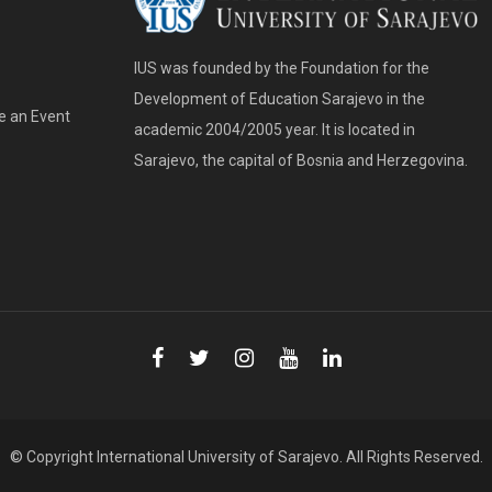
IUS was founded by the Foundation for the
Development of Education Sarajevo in the
e an Event
academic 2004/2005 year. It is located in
Sarajevo, the capital of Bosnia and Herzegovina.
© Copyright
International University of Sarajevo
. All Rights Reserved.