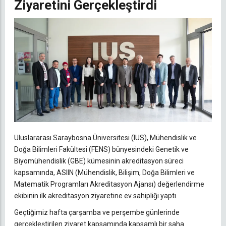
Ziyaretini Gerçekleştirdi
Uluslararası Saraybosna Üniversitesi (IUS), Mühendislik ve
Doğa Bilimleri Fakültesi (FENS) bünyesindeki Genetik ve
Biyomühendislik (GBE) kümesinin akreditasyon süreci
kapsamında, ASIIN (Mühendislik, Bilişim, Doğa Bilimleri ve
Matematik Programları Akreditasyon Ajansı) değerlendirme
ekibinin ilk akreditasyon ziyaretine ev sahipliği yaptı.
Geçtiğimiz hafta çarşamba ve perşembe günlerinde
gerçekleştirilen ziyaret kapsamında kapsamlı bir saha