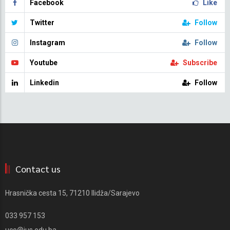
Facebook
Like
Twitter
Follow
Instagram
Follow
Youtube
Subscribe
Linkedin
Follow
Contact us
Hrasnička cesta 15, 71210 Ilidža/Sarajevo
033 957 153