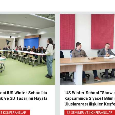
esi IUS Winter School’da
IUS Winter School “Show a
lık ve 3D Tasarımı Hayata
Kapsamında Siyaset Bilimi
Uluslararası İlişkiler Keşfe
VE KONFERANSLAR
SEMINER VE KONFERANSLAR