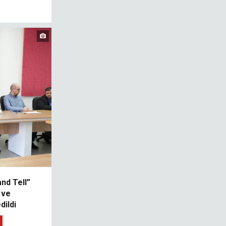
nd Tell”
 ve
dildi