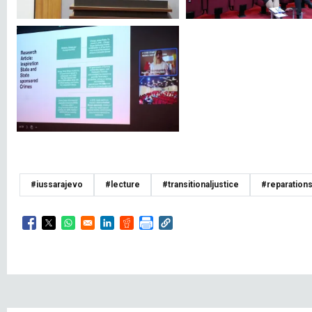
#iussarajevo
#lecture
#transitionaljustice
#reparation
Opens in a new window
Opens in a new window
Opens in a new window
Opens in a new window
Opens in a new window