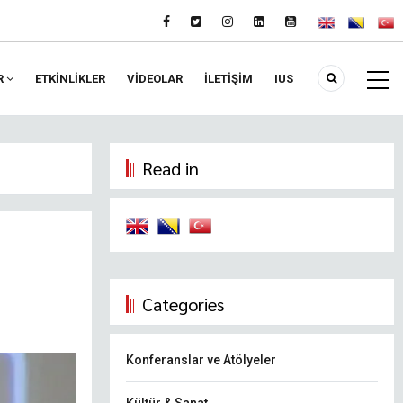
R
ETKİNLİKLER
VIDEOLAR
İLETİŞİM
IUS
Read in
Categories
Konferanslar ve Atölyeler