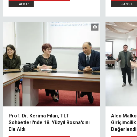
APR 17
JAN 21
Prof. Dr. Kerima Filan, TLT
Alen Malko
Sohbetleri'nde 18. Yüzyıl Bosna'sını
Girişimcili
Ele Aldı
Değerlendi