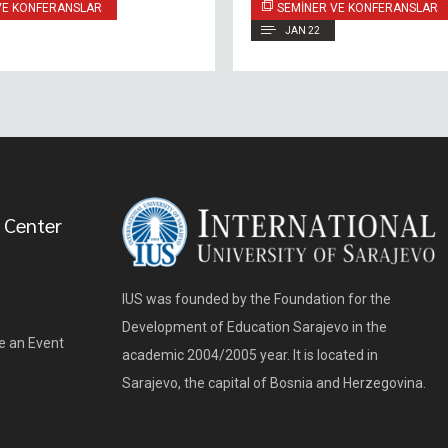
VE KONFERANSLAR
SEMINER VE KONFERANSLAR
JAN 22
 Center
IUS was founded by the Foundation for the
Development of Education Sarajevo in the
e an Event
academic 2004/2005 year. It is located in
Sarajevo, the capital of Bosnia and Herzegovina.