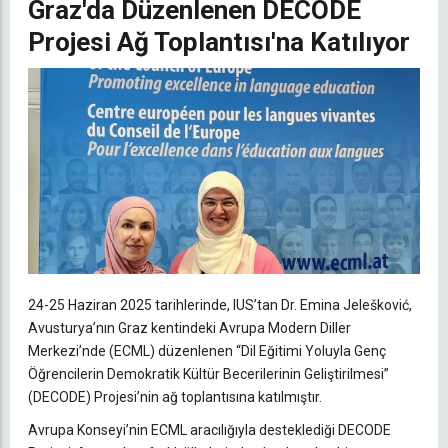
Graz'da Düzenlenen DECODE
Projesi Ağ Toplantısı'na Katılıyor
24-25 Haziran 2025 tarihlerinde, IUS’tan Dr. Emina Jelešković,
Avusturya’nın Graz kentindeki Avrupa Modern Diller
Merkezi’nde (ECML) düzenlenen “Dil Eğitimi Yoluyla Genç
Öğrencilerin Demokratik Kültür Becerilerinin Geliştirilmesi”
(DECODE) Projesi’nin ağ toplantısına katılmıştır.
Avrupa Konseyi’nin ECML aracılığıyla desteklediği DECODE