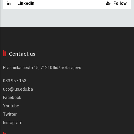
Linkedin
Follow
Contact us
Hrasnička cesta 15, 71210 Ilidža/Sarajevo
033 957 153
uco@ius.edu.ba
Facebook
Youtube
Twitter
Instagram