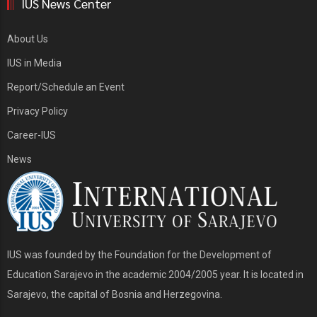
IUS News Center
About Us
IUS in Media
Report/Schedule an Event
Privacy Policy
Career-IUS
News
IUS was founded by the Foundation for the Development of
Education Sarajevo in the academic 2004/2005 year. It is located in
Sarajevo, the capital of Bosnia and Herzegovina.