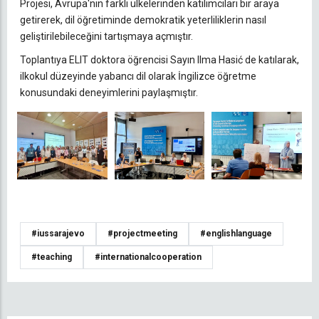
Projesi, Avrupa'nın farklı ülkelerinden katılımcıları bir araya
getirerek, dil öğretiminde demokratik yeterliliklerin nasıl
geliştirilebileceğini tartışmaya açmıştır.
Toplantıya ELIT doktora öğrencisi Sayın Ilma Hasić de katılarak,
ilkokul düzeyinde yabancı dil olarak İngilizce öğretme
konusundaki deneyimlerini paylaşmıştır.
#iussarajevo
#projectmeeting
#englishlanguage
#teaching
#internationalcooperation