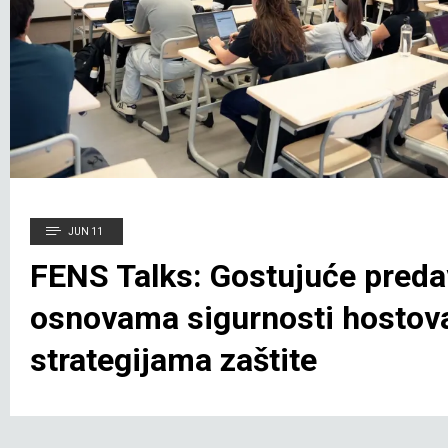
JUN 11
FENS Talks: Gostujuće preda
osnovama sigurnosti hostova
strategijama zaštite