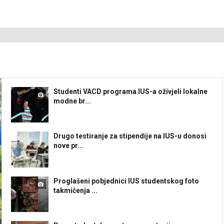
Studenti VACD programa IUS-a oživjeli lokalne
modne br...
Drugo testiranje za stipendije na IUS-u donosi
nove pr...
Proglašeni pobjednici IUS studentskog foto
takmičenja ...