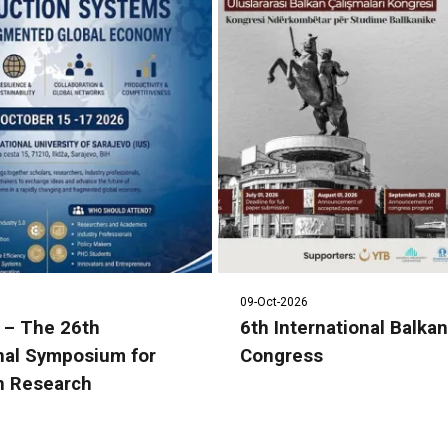
09-Oct-2026
 – The 26th
6th International Balka
onal Symposium for
Congress
n Research