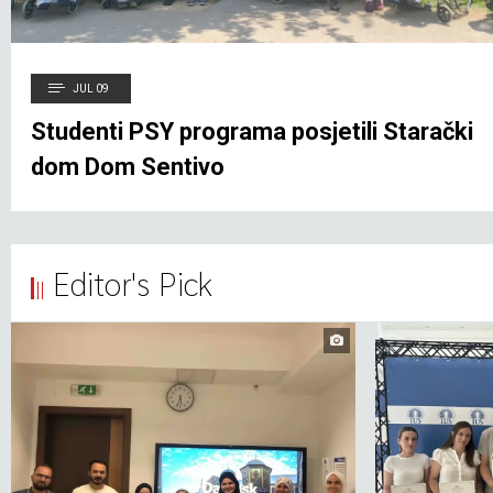
JUL 09
Studenti PSY programa posjetili Starački
dom Dom Sentivo
Editor's Pick