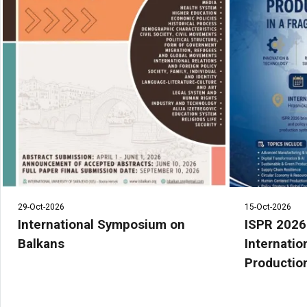
29-Oct-2026
15-Oct-2026
International Symposium on
ISPR 2026
Balkans
Internati
Productio