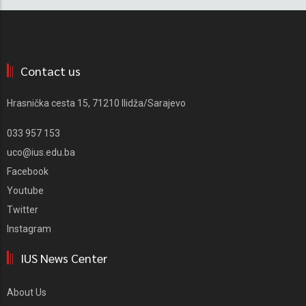
Contact us
Hrasnička cesta 15, 71210 Ilidža/Sarajevo
033 957 153
uco@ius.edu.ba
Facebook
Youtube
Twitter
Instagram
IUS News Center
About Us