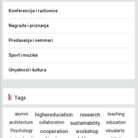
Konferencije i radionice
Nagrade i priznanja
Predavanja i seminari
Sport i muzika
Umjetnost i kultura
Tags
alumni
highereducation
research
teaching
architecture
collaboration
sustainability
education
Psychology
cooperation
workshop
visualarts