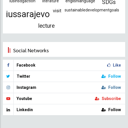
iusinsdgaction
literature
englishlanguage
SDGs
visit
sustainabledevelopmentgoals
iussarajevo
lecture
Social Networks
Facebook
Like
Twitter
Follow
Instagram
Follow
Youtube
Subscribe
Linkedin
Follow