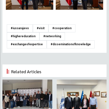
#iussarajevo
#visit
#cooperation
#highereducation
#networking
#exchangeofexpertise
#disseminationofknowledge
Related Articles