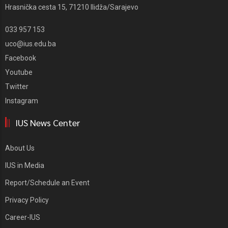
Hrasnička cesta 15, 71210 Ilidža/Sarajevo
033 957 153
uco@ius.edu.ba
Facebook
Youtube
Twitter
Instagram
IUS News Center
About Us
IUS in Media
Report/Schedule an Event
Privacy Policy
Career-IUS