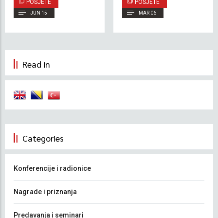
POSJETE
POSJETE
JUN 15
MAR 06
Read in
Categories
Konferencije i radionice
Nagrade i priznanja
Predavanja i seminari