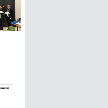
omania