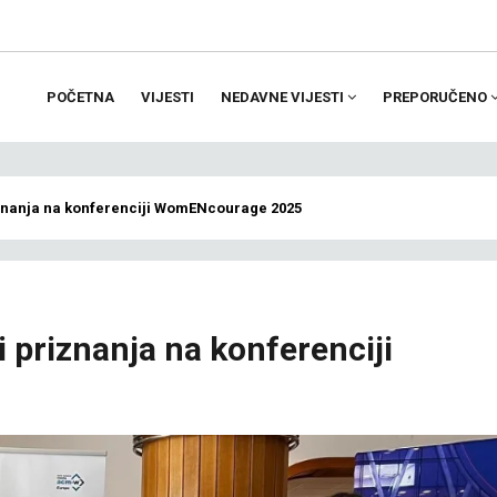
POČETNA
VIJESTI
NEDAVNE VIJESTI
PREPORUČENO
ion
priznanja na konferenciji WomENcourage 2025
 i priznanja na konferenciji