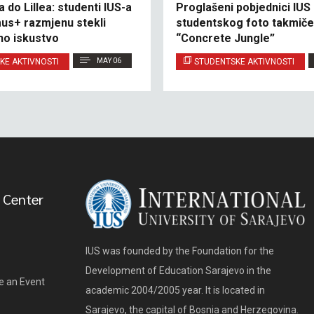
 do Lillea: studenti IUS-a
Proglašeni pobjednici IUS
us+ razmjenu stekli
studentskog foto takmiče
o iskustvo
“Concrete Jungle”
KE AKTIVNOSTI
MAY 06
STUDENTSKE AKTIVNOSTI
 Center
IUS was founded by the Foundation for the
Development of Education Sarajevo in the
e an Event
academic 2004/2005 year. It is located in
Sarajevo, the capital of Bosnia and Herzegovina.