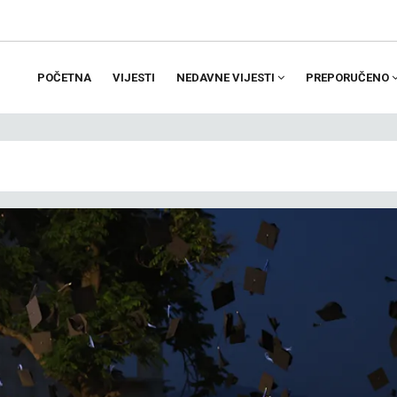
POČETNA
VIJESTI
NEDAVNE VIJESTI
PREPORUČENO
ion