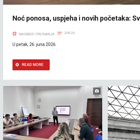
Noć ponosa, uspjeha i novih početaka: 
JUN 26
NAGRADE I PRIZNANJA
U petak, 26. juna 2026.
READ MORE