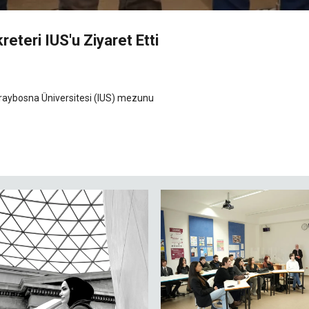
reteri IUS'u Ziyaret Etti
Saraybosna Üniversitesi (IUS) mezunu