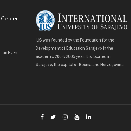
 Center
IUS was founded by the Foundation for the
Development of Education Sarajevo in the
e an Event
academic 2004/2005 year. It is located in
Sarajevo, the capital of Bosnia and Herzegovina.