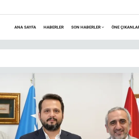
ANA SAYFA
HABERLER
SON HABERLER
ÖNE ÇIKANLA
ion