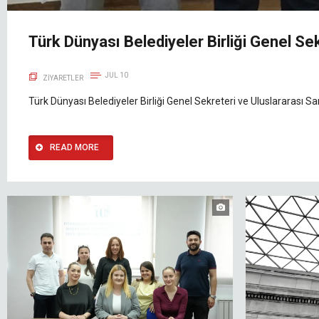
Türk Dünyası Belediyeler Birliği Genel Sek
JUL 10
ZIYARETLER
Türk Dünyası Belediyeler Birliği Genel Sekreteri ve Uluslararası 
READ MORE