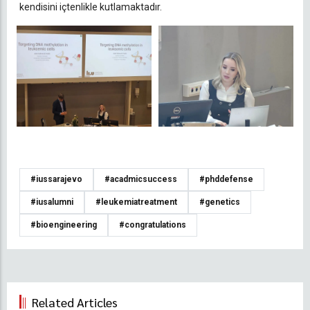
kendisini içtenlikle kutlamaktadır.
#iussarajevo
#acadmicsuccess
#phddefense
#iusalumni
#leukemiatreatment
#genetics
#bioengineering
#congratulations
Related Articles