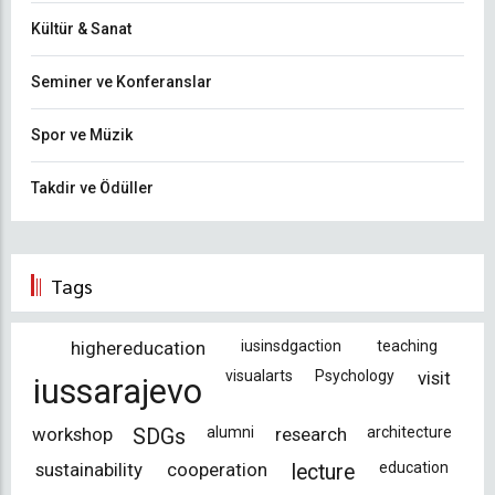
Kültür & Sanat
Seminer ve Konferanslar
Spor ve Müzik
Takdir ve Ödüller
Tags
highereducation
iusinsdgaction
teaching
visualarts
Psychology
visit
iussarajevo
workshop
alumni
research
architecture
SDGs
sustainability
cooperation
education
lecture