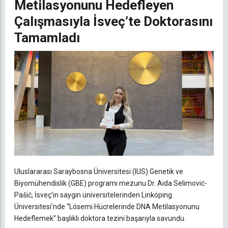
Metilasyonunu Hedefleyen
Çalışmasıyla İsveç’te Doktorasını
Tamamladı
Uluslararası Saraybosna Üniversitesi (IUS) Genetik ve
Biyomühendislik (GBE) programı mezunu Dr. Aida Selimović-
Pašić, İsveç’in saygın üniversitelerinden Linköping
Üniversitesi’nde “Lösemi Hücrelerinde DNA Metilasyonunu
Hedeflemek” başlıklı doktora tezini başarıyla savundu.