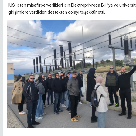
IUS, içten misafirperverlikleri için Elektroprivreda BiH’ye ve ünivers
girişimlere verdikleri destekten dolayı teşekkür etti.