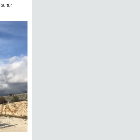
 bu tür