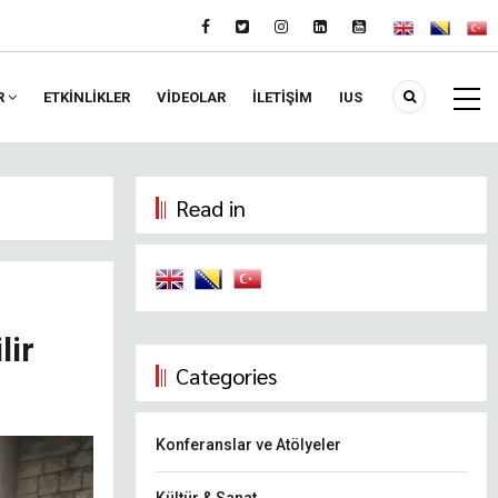
R
ETKİNLİKLER
VIDEOLAR
İLETİŞİM
IUS
Read in
lir
Categories
Konferanslar ve Atölyeler