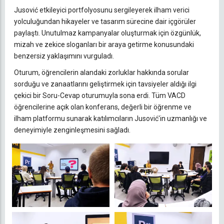
Jusović etkileyici portfolyosunu sergileyerek ilham verici
yolculuğundan hikayeler ve tasarım sürecine dair içgörüler
paylaştı. Unutulmaz kampanyalar oluşturmak için özgünlük,
mizah ve zekice sloganları bir araya getirme konusundaki
benzersiz yaklaşımını vurguladı.
Oturum, öğrencilerin alandaki zorluklar hakkında sorular
sorduğu ve zanaatlarını geliştirmek için tavsiyeler aldığı ilgi
çekici bir Soru-Cevap oturumuyla sona erdi. Tüm VACD
öğrencilerine açık olan konferans, değerli bir öğrenme ve
ilham platformu sunarak katılımcıların Jusović'in uzmanlığı ve
deneyimiyle zenginleşmesini sağladı.