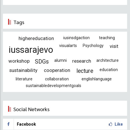
Tags
highereducation
iusinsdgaction
teaching
visualarts
Psychology
visit
iussarajevo
workshop
alumni
research
architecture
SDGs
sustainability
cooperation
education
lecture
literature
collaboration
englishlanguage
sustainabledevelopmentgoals
Social Networks
Facebook
Like