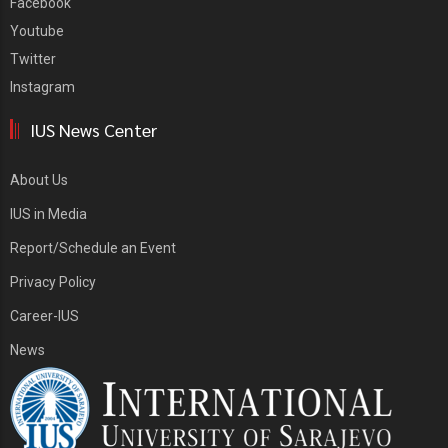
Facebook
Youtube
Twitter
Instagram
IUS News Center
About Us
IUS in Media
Report/Schedule an Event
Privacy Policy
Career-IUS
News