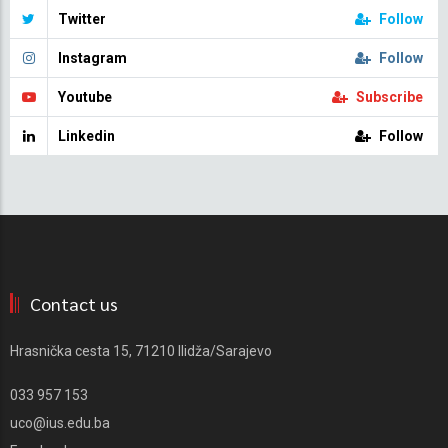
Twitter
Follow
Instagram
Follow
Youtube
Subscribe
Linkedin
Follow
Contact us
Hrasnička cesta 15, 71210 Ilidža/Sarajevo
033 957 153
uco@ius.edu.ba