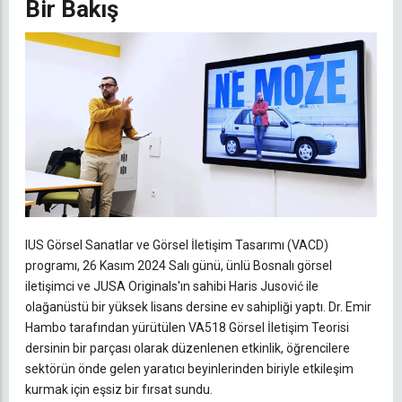
Bir Bakış
IUS Görsel Sanatlar ve Görsel İletişim Tasarımı (VACD)
programı, 26 Kasım 2024 Salı günü, ünlü Bosnalı görsel
iletişimci ve JUSA Originals'ın sahibi Haris Jusović ile
olağanüstü bir yüksek lisans dersine ev sahipliği yaptı. Dr. Emir
Hambo tarafından yürütülen VA518 Görsel İletişim Teorisi
dersinin bir parçası olarak düzenlenen etkinlik, öğrencilere
sektörün önde gelen yaratıcı beyinlerinden biriyle etkileşim
kurmak için eşsiz bir fırsat sundu.