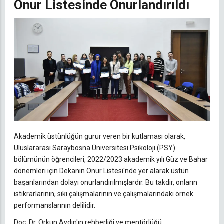
Onur Listesinde Onurlandırıldı
Akademik üstünlüğün gurur veren bir kutlaması olarak,
Uluslararası Saraybosna Üniversitesi Psikoloji (PSY)
bölümünün öğrencileri, 2022/2023 akademik yılı Güz ve Bahar
dönemleri için Dekanın Onur Listesi'nde yer alarak üstün
başarılarından dolayı onurlandırılmışlardır. Bu takdir, onların
istikrarlarının, sıkı çalışmalarının ve çalışmalarındaki örnek
performanslarının delilidir.
Doç. Dr. Orkun Aydın'ın rehberliği ve mentörlüğü