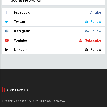
Facebook
Like
Twitter
Follow
Instagram
Follow
Youtube
Subscribe
Linkedin
Follow
Contact us
Hrasnička cesta 15, 71210 Ilidža/Sarajevo