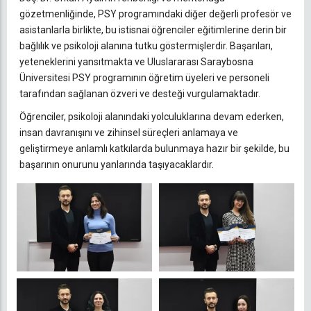
gözetmenliğinde, PSY programındaki diğer değerli profesör ve
asistanlarla birlikte, bu istisnai öğrenciler eğitimlerine derin bir
bağlılık ve psikoloji alanına tutku göstermişlerdir. Başarıları,
yeteneklerini yansıtmakta ve Uluslararası Saraybosna
Üniversitesi PSY programının öğretim üyeleri ve personeli
tarafından sağlanan özveri ve desteği vurgulamaktadır.
Öğrenciler, psikoloji alanındaki yolculuklarına devam ederken,
insan davranışını ve zihinsel süreçleri anlamaya ve
geliştirmeye anlamlı katkılarda bulunmaya hazır bir şekilde, bu
başarının onurunu yanlarında taşıyacaklardır.