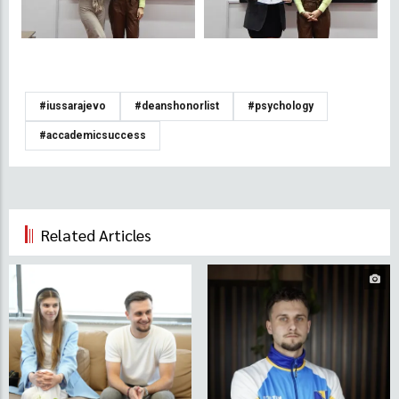
#iussarajevo
#deanshonorlist
#psychology
#accademicsuccess
Related Articles