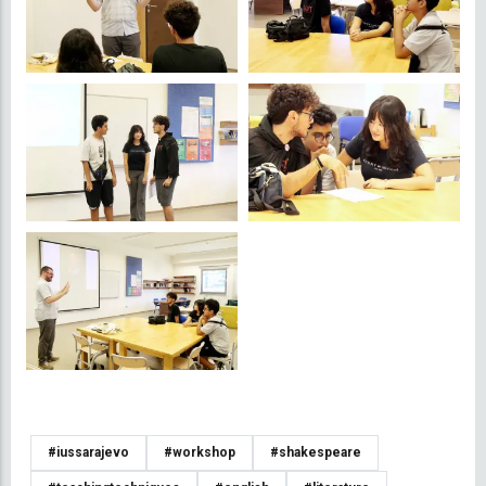
#iussarajevo
#workshop
#shakespeare