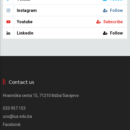
Instagram
Follow
Youtube
Subscribe
Linkedin
Follow
Contact us
Hrasnička cesta 15, 71210 Ilidža/Sarajevo
033 957 153
uco@ius.edu.ba
Facebook