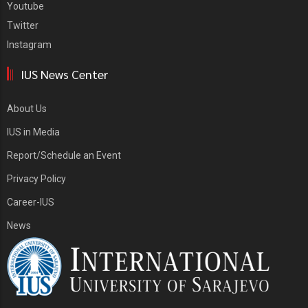
Youtube
Twitter
Instagram
IUS News Center
About Us
IUS in Media
Report/Schedule an Event
Privacy Policy
Career-IUS
News