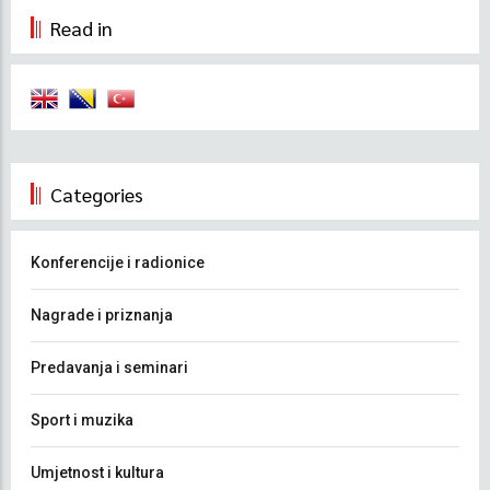
Read in
Categories
Konferencije i radionice
Nagrade i priznanja
Predavanja i seminari
Sport i muzika
Umjetnost i kultura